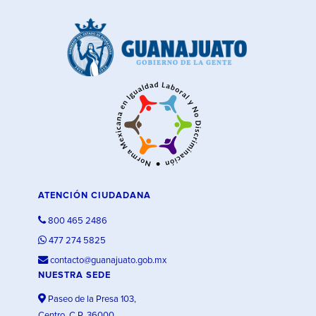
ATENCIÓN CIUDADANA
800 465 2486
477 274 5825
contacto@guanajuato.gob.mx
NUESTRA SEDE
Paseo de la Presa 103,
Centro, C.P. 36000,