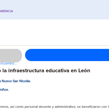
ARENCIA
 Encuentro…
la infraestructura educativa en León
a Nuevo San Nicolás.
niños.
mnos, así como personal docente y administrativo, se beneficiaron con l