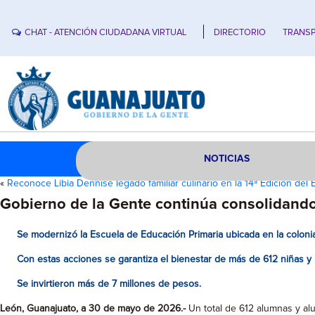
CHAT - ATENCIÓN CIUDADANA VIRTUAL
DIRECTORIO
TRANSP
NOTICIAS
«
Reconoce Libia Dennise legado familiar culinario en la 14ª Edición del
Gobierno de la Gente continúa consolidando 
Se modernizó la Escuela de Educación Primaria ubicada en la coloni
Con estas acciones se garantiza el bienestar de más de 612 niñas y 
Se invirtieron más de 7 millones de pesos.
León, Guanajuato, a 30 de mayo de 2026.-
Un total de 612 alumnas y alu