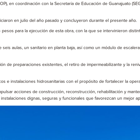
SOP), en coordinación con la Secretaría de Educación de Guanajuato (SEG)
iniciaron en julio del año pasado y concluyeron durante el presente año.
pesos para la ejecución de esta obra, con la que se intervinieron distint
e seis aulas, un sanitario en planta baja, así como un módulo de escaleras
n de preparaciones existentes, el retiro de impermeabilizante y la renive
icos e instalaciones hidrosanitarias con el propósito de fortalecer la op
pulsar acciones de construcción, reconstrucción, rehabilitación y manten
n instalaciones dignas, seguras y funcionales que favorezcan un mejor 