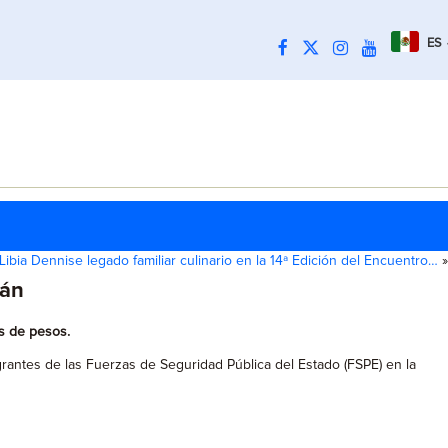
ES
ibia Dennise legado familiar culinario en la 14ª Edición del Encuentro…
»
rán
es de pesos.
rantes de las Fuerzas de Seguridad Pública del Estado (FSPE) en la