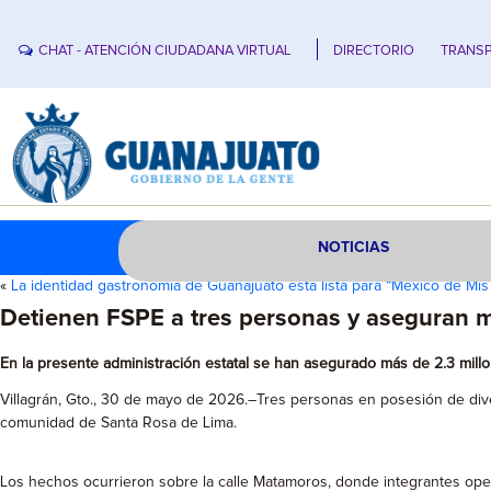
CHAT - ATENCIÓN CIUDADANA VIRTUAL
DIRECTORIO
TRANSP
NOTICIAS
«
La identidad gastronomía de Guanajuato está lista para “México de Mi
Detienen FSPE a tres personas y aseguran m
En la presente administración estatal se han asegurado más de 2.3 mill
Villagrán, Gto., 30 de mayo de 2026.–Tres personas en posesión de dive
comunidad de Santa Rosa de Lima.
Los hechos ocurrieron sobre la calle Matamoros, donde integrantes opera