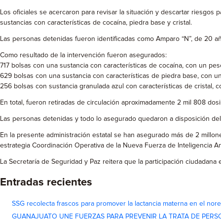
Los oficiales se acercaron para revisar la situación y descartar riesgos 
sustancias con características de cocaína, piedra base y cristal.
Las personas detenidas fueron identificadas como Amparo “N”, de 20 años,
Como resultado de la intervención fueron asegurados:
717 bolsas con una sustancia con características de cocaína, con un pe
629 bolsas con una sustancia con características de piedra base, con u
256 bolsas con sustancia granulada azul con características de cristal
En total, fueron retiradas de circulación aproximadamente 2 mil 808 dos
Las personas detenidas y todo lo asegurado quedaron a disposición del 
En la presente administración estatal se han asegurado más de 2 millon
estrategia Coordinación Operativa de la Nueva Fuerza de Inteligencia A
La Secretaría de Seguridad y Paz reitera que la participación ciudadana e
Entradas recientes
SSG recolecta frascos para promover la lactancia materna en el nor
GUANAJUATO UNE FUERZAS PARA PREVENIR LA TRATA DE PERS