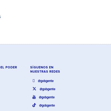
6
DEL PODER
SÍGUENOS EN
NUESTRAS REDES
@gobgente
@gobgente
@gobgente
@gobgente