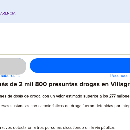
ARENCIA
s Sabores”,…
Reconoce L
ás de 2 mil 800 presuntas drogas en Villag
ones de dosis de droga, con un valor estimado superior a los 277 millon
rsas sustancias con características de droga fueron detenidas por integ
tivos detectaron a tres personas discutiendo en la vía pública.