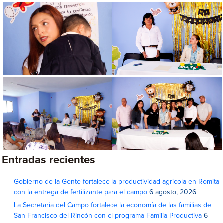
Entradas recientes
Gobierno de la Gente fortalece la productividad agrícola en Romita
con la entrega de fertilizante para el campo
6 agosto, 2026
La Secretaria del Campo fortalece la economía de las familias de
San Francisco del Rincón con el programa Familia Productiva
6