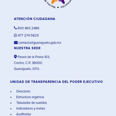
ATENCIÓN CIUDADANA
800 465 2486
477 274 5825
contacto@guanajuato.gob.mx
NUESTRA SEDE
Paseo de la Presa 103,
Centro, C.P. 36000,
Guanajuato, GTO.
UNIDAD DE TRANSPARENCIA DEL PODER EJECUTIVO
Directorio
Estructura orgánica
Tabulador de sueldos
Indicadores y metas
Auditorías