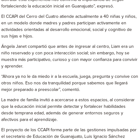
fortaleciendo la educación inicial en Guanajuato”, expresó.
El CCAPI del Cerro del Cuatro atiende actualmente a 40 niñas y niños,
en un modelo donde madres y padres participan activamente en
actividades orientadas al desarrollo emocional, social y cognitivo de
sus hijas e hijos.
Ángela Janet compartió que antes de ingresar al centro, Liam era un
niño reservado y con poca interacción social; sin embargo, hoy se
muestra más participativo, curioso y con mayor confianza para convivir
y aprender.
“Ahora ya no le da miedo ir a la escuela, juega, pregunta y convive con
otros niños. Eso nos da tranquilidad porque sabemos que llegará
mejor preparado a preescolar”, comentó.
La madre de familia invitó a acercarse a estos espacios, al considerar
que la educación inicial permite detectar y fortalecer habilidades
desde temprana edad, además de generar entornos seguros y
afectivos para el aprendizaje.
El proyecto de los CCAPI forma parte de las gestiones impulsadas por
el secretario de Educación de Guanajuato, Luis Ignacio Sánchez