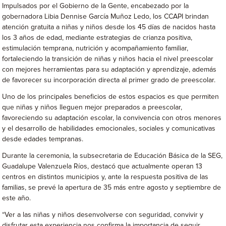
Impulsados por el Gobierno de la Gente, encabezado por la
gobernadora Libia Dennise García Muñoz Ledo, los CCAPI brindan
atención gratuita a niñas y niños desde los 45 días de nacidos hasta
los 3 años de edad, mediante estrategias de crianza positiva,
estimulación temprana, nutrición y acompañamiento familiar,
fortaleciendo la transición de niñas y niños hacia el nivel preescolar
con mejores herramientas para su adaptación y aprendizaje, además
de favorecer su incorporación directa al primer grado de preescolar.
Uno de los principales beneficios de estos espacios es que permiten
que niñas y niños lleguen mejor preparados a preescolar,
favoreciendo su adaptación escolar, la convivencia con otros menores
y el desarrollo de habilidades emocionales, sociales y comunicativas
desde edades tempranas.
Durante la ceremonia, la subsecretaria de Educación Básica de la SEG,
Guadalupe Valenzuela Ríos, destacó que actualmente operan 13
centros en distintos municipios y, ante la respuesta positiva de las
familias, se prevé la apertura de 35 más entre agosto y septiembre de
este año.
“Ver a las niñas y niños desenvolverse con seguridad, convivir y
disfrutar esta experiencia nos confirma la importancia de seguir