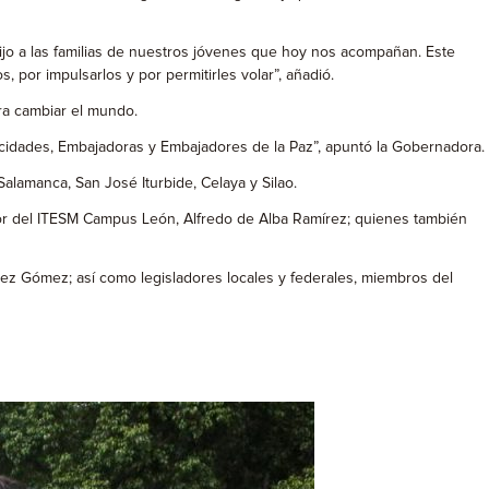
irijo a las familias de nuestros jóvenes que hoy nos acompañan. Este
por impulsarlos y por permitirles volar”, añadió.
ra cambiar el mundo.
licidades, Embajadoras y Embajadores de la Paz”, apuntó la Gobernadora.
alamanca, San José Iturbide, Celaya y Silao.
ector del ITESM Campus León, Alfredo de Alba Ramírez; quienes también
ez Gómez; así como legisladores locales y federales, miembros del