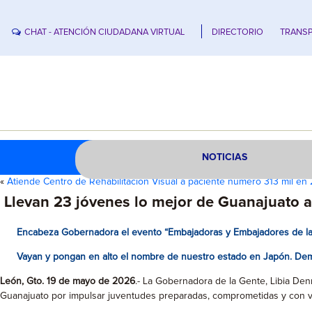
CHAT - ATENCIÓN CIUDADANA VIRTUAL
DIRECTORIO
TRANSP
NOTICIAS
«
Atiende Centro de Rehabilitación Visual a paciente número 313 mil e
Llevan 23 jóvenes lo mejor de Guanajuato 
Encabeza Gobernadora el evento “Embajadoras y Embajadores de l
Vayan y pongan en alto el nombre de nuestro estado en Japón. Demu
León, Gto. 19 de mayo de 2026
.- La Gobernadora de la Gente, Libia De
Guanajuato por impulsar juventudes preparadas, comprometidas y con vi