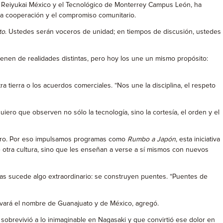
on Reiyukai México y el Tecnológico de Monterrey Campus León, ha
 la cooperación y el compromiso comunitario.
to
. Ustedes serán voceros de unidad; en tiempos de discusión, ustedes
enen de realidades distintas, pero hoy los une un mismo propósito:
tierra o los acuerdos comerciales. “Nos une la disciplina, el respeto
iero que observen no sólo la tecnología, sino la cortesía, el orden y el
uturo. Por eso impulsamos programas como
Rumbo a Japón
, esta iniciativa
 otra cultura, sino que les enseñan a verse a sí mismos con nuevos
as sucede algo extraordinario: se construyen puentes. “Puentes de
levará el nombre de Guanajuato y de México, agregó.
obrevivió a lo inimaginable en Nagasaki y que convirtió ese dolor en