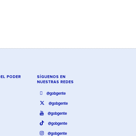
DEL PODER
SÍGUENOS EN
NUESTRAS REDES
@gobgente
@gobgente
@gobgente
@gobgente
@gobgente