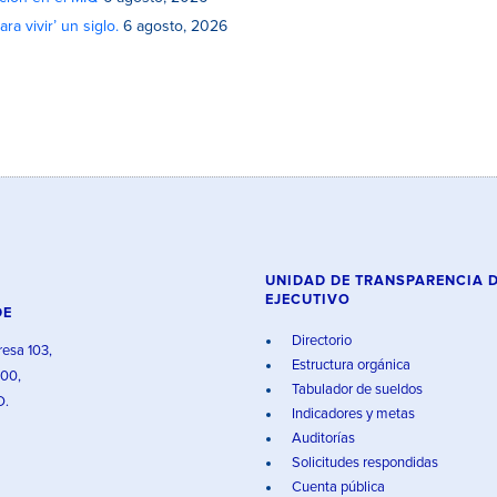
a vivir’ un siglo.
6 agosto, 2026
UNIDAD DE TRANSPARENCIA 
EJECUTIVO
DE
Directorio
resa 103,
Estructura orgánica
000,
Tabulador de sueldos
O.
Indicadores y metas
Auditorías
Solicitudes respondidas
Cuenta pública