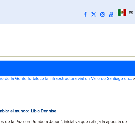
ES
o de la Gente fortalece la infraestructura vial en Valle de Santiago en…
»
mbiar el mundo: Libia Dennise.
de la Paz con Rumbo a Japón”, iniciativa que refleja la apuesta de