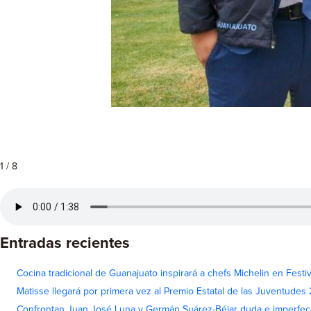
1 / 8
Entradas recientes
Cocina tradicional de Guanajuato inspirará a chefs Michelin en Fest
Matisse llegará por primera vez al Premio Estatal de las Juventudes
Confrontan Juan José Luna y Germán Suárez-Béjar duda e imperfec