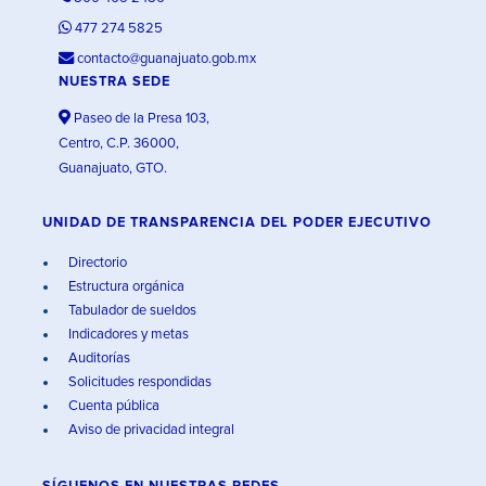
477 274 5825
contacto@guanajuato.gob.mx
NUESTRA SEDE
Paseo de la Presa 103,
Centro, C.P. 36000,
Guanajuato, GTO.
UNIDAD DE TRANSPARENCIA DEL PODER EJECUTIVO
Directorio
Estructura orgánica
Tabulador de sueldos
Indicadores y metas
Auditorías
Solicitudes respondidas
Cuenta pública
Aviso de privacidad integral