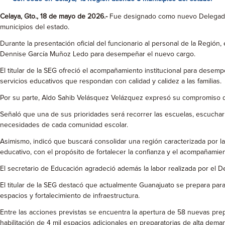
Celaya, Gto., 18 de mayo de 2026.-
Fue designado como nuevo Delegado d
municipios del estado.
Durante la presentación oficial del funcionario al personal de la Región
Dennise García Muñoz Ledo para desempeñar el nuevo cargo.
El titular de la SEG ofreció el acompañamiento institucional para desem
servicios educativos que respondan con calidad y calidez a las familias.
Por su parte, Aldo Sahib Velásquez Velázquez expresó su compromiso de t
Señaló que una de sus prioridades será recorrer las escuelas, escuchar 
necesidades de cada comunidad escolar.
Asimismo, indicó que buscará consolidar una región caracterizada por la 
educativo, con el propósito de fortalecer la confianza y el acompañamie
El secretario de Educación agradeció además la labor realizada por el De
El titular de la SEG destacó que actualmente Guanajuato se prepara para
espacios y fortalecimiento de infraestructura.
Entre las acciones previstas se encuentra la apertura de 58 nuevas prepa
habilitación de 4 mil espacios adicionales en preparatorias de alta dema