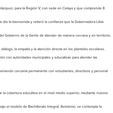
lázquez, para la Región V, con sede en Celaya y que comprende 8
e dio la bienvenida y reiteró la confianza que la Gobernadora Libia
del Gobierno de la Gente de atender de manera cercana y en territorio,
álogo, la empatía y la atención directa en los planteles escolares.
ción con autoridades municipales y educativas para atender las
anteniendo cercanía permanente con estudiantes, directivos y personal
r la cobertura educativa en el nivel medio superior, mediante nuevos
ajo el modelo de Bachillerato Integral. Asimismo, se contempla la