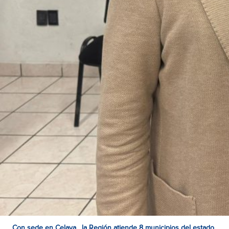
Con sede en Celaya, la Región atiende 8 municipios del estado.