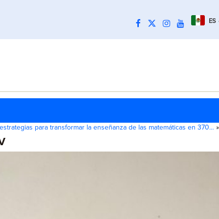
ES
estrategias para transformar la enseñanza de las matemáticas en 370…
»
V