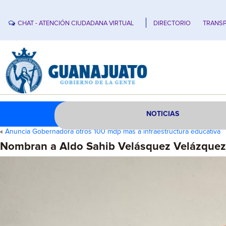
CHAT - ATENCIÓN CIUDADANA VIRTUAL
DIRECTORIO
TRANSP
NOTICIAS
«
Anuncia Gobernadora otros 100 mdp más a infraestructura educativa
Nombran a Aldo Sahib Velásquez Velázquez