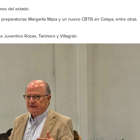
ones del estado.
2 preparatorias Margarita Maza y un nuevo CBTIS en Celaya, entre otras
e Juventino Rosas, Tarimoro y Villagrán.