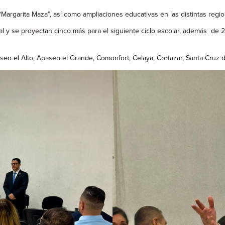
Margarita Maza”, así como ampliaciones educativas en las distintas regi
al y se proyectan cinco más para el siguiente ciclo escolar, además de 
eo el Alto, Apaseo el Grande, Comonfort, Celaya, Cortazar, Santa Cruz d