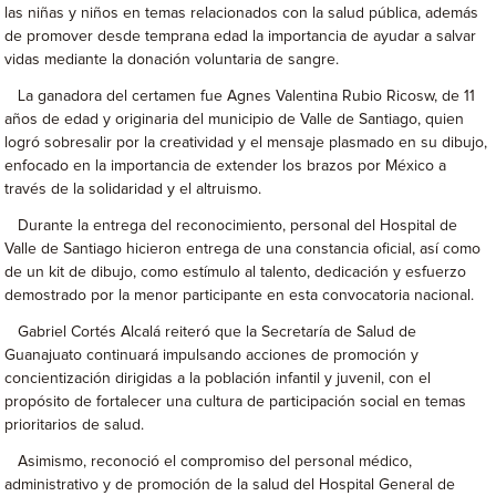
las niñas y niños en temas relacionados con la salud pública, además
de promover desde temprana edad la importancia de ayudar a salvar
vidas mediante la donación voluntaria de sangre.
La ganadora del certamen fue Agnes Valentina Rubio Ricosw, de 11
años de edad y originaria del municipio de Valle de Santiago, quien
logró sobresalir por la creatividad y el mensaje plasmado en su dibujo,
enfocado en la importancia de extender los brazos por México a
través de la solidaridad y el altruismo.
Durante la entrega del reconocimiento, personal del Hospital de
Valle de Santiago hicieron entrega de una constancia oficial, así como
de un kit de dibujo, como estímulo al talento, dedicación y esfuerzo
demostrado por la menor participante en esta convocatoria nacional.
Gabriel Cortés Alcalá reiteró que la Secretaría de Salud de
Guanajuato continuará impulsando acciones de promoción y
concientización dirigidas a la población infantil y juvenil, con el
propósito de fortalecer una cultura de participación social en temas
prioritarios de salud.
Asimismo, reconoció el compromiso del personal médico,
administrativo y de promoción de la salud del Hospital General de