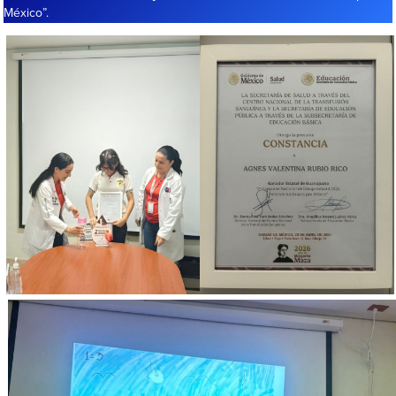
México”.