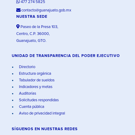
477 274 5825
contacto@guanajuato.gob.mx
NUESTRA SEDE
Paseo de la Presa 103,
Centro, C.P. 36000,
Guanajuato, GTO.
UNIDAD DE TRANSPARENCIA DEL PODER EJECUTIVO
Directorio
Estructura orgánica
Tabulador de sueldos
Indicadores y metas
Auditorías
Solicitudes respondidas
Cuenta pública
Aviso de privacidad integral
SÍGUENOS EN
NUESTRAS REDES