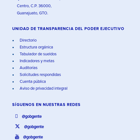
Centro, C.P. 36000,
Guanajuato, GTO.
UNIDAD DE TRANSPARENCIA DEL PODER EJECUTIVO
Directorio
Estructura orgánica
Tabulador de sueldos
Indicadores y metas
Auditorías
Solicitudes respondidas
Cuenta pública
Aviso de privacidad integral
SÍGUENOS EN
NUESTRAS REDES
@gobgente
@gobgente
@gobgente