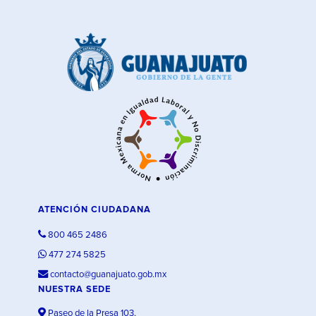
ATENCIÓN CIUDADANA
800 465 2486
477 274 5825
contacto@guanajuato.gob.mx
NUESTRA SEDE
Paseo de la Presa 103,