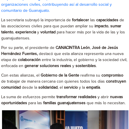
organizaciones civiles, contribuyendo así al desarrollo social y
comunitario de Guanajuato.
La secretaria subrayó la importancia de
fortalecer
las
capacidades
de
las asociaciones civiles para que puedan ampliar su
impacto
,
sumar
talento
,
experiencia
y
voluntad
para hacer más por la vida de las y los
guanajuatenses.
Por su parte, el presidente de
CANACINTRA León
,
José de Jesús
Hernández Fuentes,
destacó que esta alianza representa una nueva
etapa de
colaboración
entre la industria, el gobierno y la sociedad civil,
enfocada en
generar
soluciones reales
y
sostenibles
.
Con estas alianzas, el
Gobierno de la Gente
reafirma su
compromiso
de trabajar de manera cercana con quienes todos los días
construyen
comunidad
desde la
solidaridad
, el
servicio
y la
empatía
.
La suma de esfuerzos permite
transformar
realidades
y abrir
nuevas
oportunidades
para las
familias guanajuatenses
que más lo necesitan.