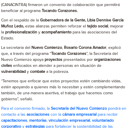
(CANACINTRA) firmaron un convenio de colaboración que permitirá
beneficiar al programa
Tocando Corazones.
Con el respaldo de la
Gobernadora de la Gente, Libia Dennise García
Muñoz Ledo,
estas alianzas permiten reforzar el
tejido social
, mejorar
la
profesionalización
y
acompañamiento
para las asociaciones del
Estado.
La secretaria del
Nuevo Comienzo
,
Rosario Corona Amador
, explicó
que, a través del programa “
Tocando Corazones
”, la Secretaría del
Nuevo Comienzo apoya
proyectos
presentados por
organizaciones
civiles
enfocados en atender a personas en situación de
vulnerabilidad
y
combate
a la pobreza.
“Tenemos que enfocar que estos proyectos estén cambiando vidas,
estén apoyando a quienes más lo necesitan y estén complementando
también, de una manera asertiva, el trabajo que hacemos como
gobierno”, señaló.
Para el convenio firmado, la
Secretaría del Nuevo Comienzo
pondrá en
contacto a las
asociaciones
con la
cámara empresarial
para recibir
capacitaciones
,
mentorías
,
vinculación empresarial
,
voluntariado
corporativo
y
estrategias
para fortalecer la sostenibilidad de las