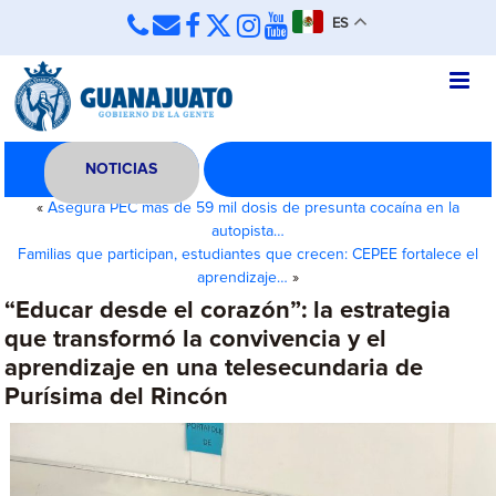
ES
NOTICIAS
«
Asegura PEC más de 59 mil dosis de presunta cocaína en la
autopista…
Familias que participan, estudiantes que crecen: CEPEE fortalece el
aprendizaje…
»
“Educar desde el corazón”: la estrategia
que transformó la convivencia y el
aprendizaje en una telesecundaria de
Purísima del Rincón