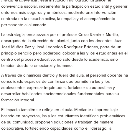
marcar la diferencia”
, esta institución ha logrado fortalecer la
convivencia escolar, incrementar la participación estudiantil y generar
entornos más seguros y armónicos, mediante una intervención
centrada en la escucha activa, la empatía y el acompañamiento
permanente al alumnado.
La estrategia, encabezada por el profesor Celso Ramírez Murillo,
encargado de la dirección del plantel, junto con los docentes Juan
José Muñoz Paz y José Leopoldo Rodríguez Briones, parte de un
principio sencillo pero poderoso: colocar a las y los estudiantes en el
centro del proceso educativo, no solo desde lo académico, sino
también desde lo emocional y humano.
A través de dinámicas dentro y fuera del aula, el personal docente ha
consolidado espacios de confianza que permiten a las y los
adolescentes expresar inquietudes, fortalecer su autoestima y
desarrollar habilidades socioemocionales fundamentales para su
formación integral.
El impacto también se refleja en el aula. Mediante el aprendizaje
basado en proyectos, las y los estudiantes identifican problemáticas
de su comunidad, proponen soluciones y trabajan de manera
colaborativa, fortaleciendo capacidades como el liderazgo, la