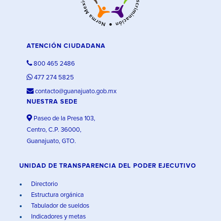
ATENCIÓN CIUDADANA
800 465 2486
477 274 5825
contacto@guanajuato.gob.mx
NUESTRA SEDE
Paseo de la Presa 103,
Centro, C.P. 36000,
Guanajuato, GTO.
UNIDAD DE TRANSPARENCIA DEL PODER EJECUTIVO
Directorio
Estructura orgánica
Tabulador de sueldos
Indicadores y metas