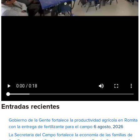
Entradas recientes
Gobierno de la Gente fortalece la productividad agrícola en Romita
con la entrega de fertilizante para el campo
6 agosto, 2026
La Secretaria del Campo fortalece la economía de las familias de