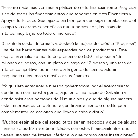
“Pero no nada más venimos a platicar de este financiamiento Progresa,
sino de todos los financiamientos que tenemos en esta Financiera y
Apoyos tú Puedes Guanajuato también para que sigan fortaleciendo el
campo y los grandes beneficios que tenemos son, las tasas de
interés, muy bajas de todo el mercado”.
Durante la sesión informativa, destacó la mejora del crédito “Progresa”,
una de las herramientas más esperadas por los productores. Este
esquema amplió su monto de préstamo de 500 mil pesos a 1.5
millones de pesos, con un plazo de pago de 12 meses y una tasa de
interés competitiva, permitiendo a la gente del campo adquirir
maquinaria e insumos sin asfixiar sus finanzas.
“Yo quisiera agradecer a nuestra gobernadora, por el acercamiento
que tienen con nuestra gente, aquí en el municipio de Salvatierra
donde asistieron personas de 11 municipios y que de alguna manera
están interesados en obtener algún financiamiento o crédito para
complementar las acciones que llevan a cabo a diario”.
“Muchos están al pie del sorgo, otros tienen negocios y que de alguna
manera se podrían ver beneficiados con estos financiamientos que
tienen una tasa de interés inferior a lo que cobran otras instituciones”,