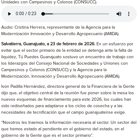
Unidades con Campesinos y Colonos (CONSUCC).
Audio: Cristina Herrera, representante de la Agencia para la
Modernización Innovación y Desarrollo Agropecuario (AMIDA).
Salvatierra, Guanajuato, a 23 de febrero de 2026.
En un esfuerzo por
evitar que el sector primario de la entidad se detenga ante la falta de
liquidez, Tú Puedes Guanajuato sostuvo un encuentro de trabajo con
los liderazgos del Consejo Nacional de Sociedades y Uniones con
Campesinos y Colonos (CONSUCC) y la Agencia para la
Modernización, Innovación y Desarrollo Agropecuario (AMIDA).
Ivon Padilla Hernández, directora general de la Financiera de la Gente
dijo que, el objetivo central de la reunión fue poner sobre la mesa los
nuevos esquemas de financiamiento para este 2026, los cuales han
sido rediseñados para adaptarse a los ciclos de cosecha y a las
necesidades de tecnificación que el campo guanajuatense exige.
“Nosotros les traemos la información necesaria al sector. Un sector del
que hemos estado al pendiente en el gobierno del estado, en el
gobierno de la Gente que es el sector primario”.