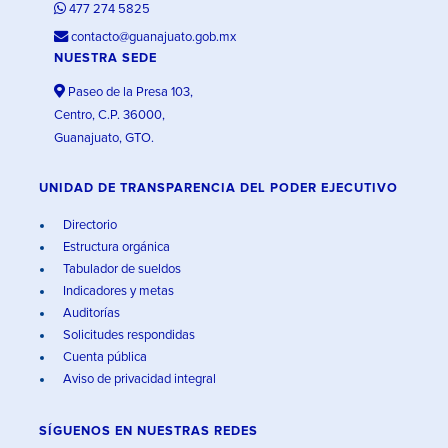
477 274 5825
contacto@guanajuato.gob.mx
NUESTRA SEDE
Paseo de la Presa 103,
Centro, C.P. 36000,
Guanajuato, GTO.
UNIDAD DE TRANSPARENCIA DEL PODER EJECUTIVO
Directorio
Estructura orgánica
Tabulador de sueldos
Indicadores y metas
Auditorías
Solicitudes respondidas
Cuenta pública
Aviso de privacidad integral
SÍGUENOS EN
NUESTRAS REDES