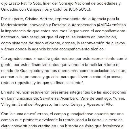
dijo Erasto Patiño Soto, líder del Consejo Nacional de Sociedades y
Unidades con Campesinos y Colonos (CONSUCC).
Por su parte, Cristina Herrera, representante de la Agencia para la
Modernización Innovación y Desarrollo Agropecuario (AMIDA) enfatizó
la importancia de que estos recursos lleguen con el acompañamiento
necesario, para asegurar que el capital se invierta en innovación,
como sistemas de riego eficiente, drones, la reconversión de cultivos
y áreas donde la agencia brinda acompañamiento técnico.
“Le agradecemos a nuestra gobernadora por este acercamiento con la
gente, por estos financiamientos que vienen a beneficiar a todo el
estado de Guanajuato y no nos queda más, como asociación civil que,
acercar a las personas y guiarlas para que lleven a cabo el proceso,
reúnan requisitos y tengan su financiamiento”.
En esta reunión estuvieron presentes integrantes de las asociaciones
en los municipios de: Salvatierra, Acámbaro, Valle de Santiago, Yuriria,
Villagrán, Jaral del Progreso, Tarimoro, Celaya y Apaseo el Alto.
Con la suma de esfuerzos, el campo guanajuatense apuesta por una
cambio que promete devolverle la rentabilidad a la tierra. La meta es
clara: convertir cada crédito en una historia de éxito que fortalezca el