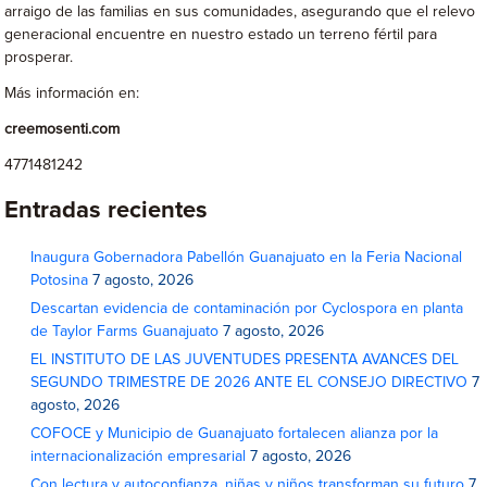
arraigo de las familias en sus comunidades, asegurando que el relevo
generacional encuentre en nuestro estado un terreno fértil para
prosperar.
Más información en:
creemosenti.com
4771481242
Entradas recientes
Inaugura Gobernadora Pabellón Guanajuato en la Feria Nacional
Potosina
7 agosto, 2026
Descartan evidencia de contaminación por Cyclospora en planta
de Taylor Farms Guanajuato
7 agosto, 2026
EL INSTITUTO DE LAS JUVENTUDES PRESENTA AVANCES DEL
SEGUNDO TRIMESTRE DE 2026 ANTE EL CONSEJO DIRECTIVO
7
agosto, 2026
COFOCE y Municipio de Guanajuato fortalecen alianza por la
internacionalización empresarial
7 agosto, 2026
Con lectura y autoconfianza, niñas y niños transforman su futuro
7