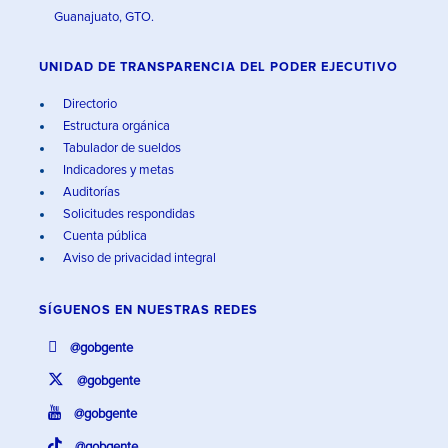
Guanajuato, GTO.
UNIDAD DE TRANSPARENCIA DEL PODER EJECUTIVO
Directorio
Estructura orgánica
Tabulador de sueldos
Indicadores y metas
Auditorías
Solicitudes respondidas
Cuenta pública
Aviso de privacidad integral
SÍGUENOS EN
NUESTRAS REDES
@gobgente
@gobgente
@gobgente
@gobgente