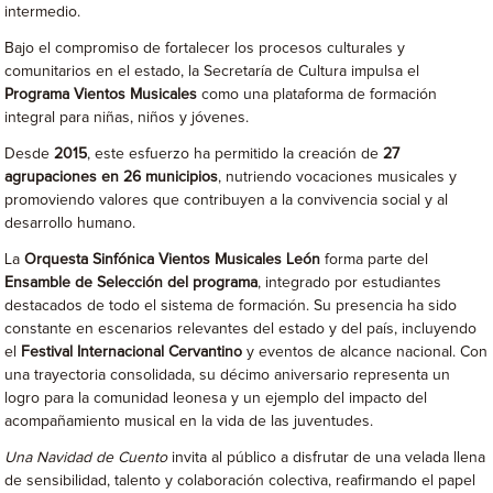
intermedio.
Bajo el compromiso de fortalecer los procesos culturales y
comunitarios en el estado, la Secretaría de Cultura impulsa el
Programa Vientos Musicales
como una plataforma de formación
integral para niñas, niños y jóvenes.
Desde
2015
, este esfuerzo ha permitido la creación de
27
agrupaciones en 26 municipios
, nutriendo vocaciones musicales y
promoviendo valores que contribuyen a la convivencia social y al
desarrollo humano.
La
Orquesta Sinfónica Vientos Musicales León
forma parte del
Ensamble de Selección del programa
, integrado por estudiantes
destacados de todo el sistema de formación. Su presencia ha sido
constante en escenarios relevantes del estado y del país, incluyendo
el
Festival Internacional Cervantino
y eventos de alcance nacional. Con
una trayectoria consolidada, su décimo aniversario representa un
logro para la comunidad leonesa y un ejemplo del impacto del
acompañamiento musical en la vida de las juventudes.
Una Navidad de Cuento
invita al público a disfrutar de una velada llena
de sensibilidad, talento y colaboración colectiva, reafirmando el papel