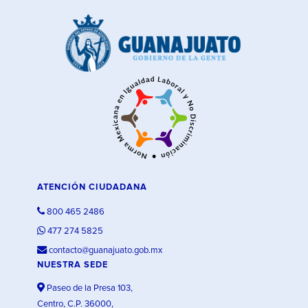
ATENCIÓN CIUDADANA
800 465 2486
477 274 5825
contacto@guanajuato.gob.mx
NUESTRA SEDE
Paseo de la Presa 103,
Centro, C.P. 36000,