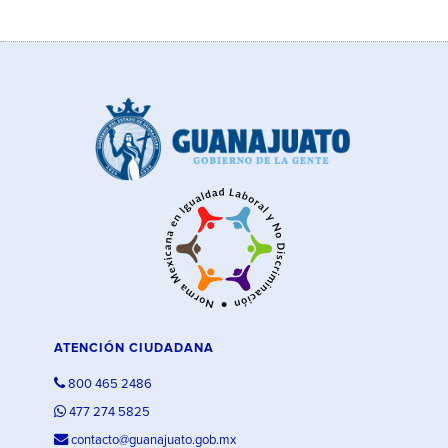
ATENCIÓN CIUDADANA
800 465 2486
477 274 5825
contacto@guanajuato.gob.mx