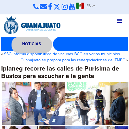
ES
NOTICIAS
«
SSG informa disponibilidad de vacunas BCG en varios municipios.
Guanajuato se prepara para las renegociaciones del TMEC
»
Iplaneg recorre las calles de Purísima de
Bustos para escuchar a la gente