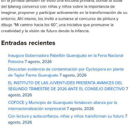
En la jornada también se visitó una escuela primaria, donde la titular
del Iplaneg conversó con niñas y niños sobre la importancia de
imaginar, proponer y participar activamente en la transformación de su
entorno. Ahí mismo, los invitó a sumarse al concurso de pintura y
dibujo “Mi camino hacia los 60”, una iniciativa que promueve la
creatividad y la visión de futuro desde la infancia.
Entradas recientes
Inaugura Gobernadora Pabellón Guanajuato en la Feria Nacional
Potosina
7 agosto, 2026
Descartan evidencia de contaminación por Cyclospora en planta
de Taylor Farms Guanajuato
7 agosto, 2026
EL INSTITUTO DE LAS JUVENTUDES PRESENTA AVANCES DEL
SEGUNDO TRIMESTRE DE 2026 ANTE EL CONSEJO DIRECTIVO
7
agosto, 2026
COFOCE y Municipio de Guanajuato fortalecen alianza por la
internacionalización empresarial
7 agosto, 2026
Con lectura y autoconfianza, niñas y niños transforman su futuro
7
agosto, 2026