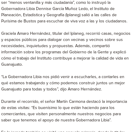
ser “menos ventanilla y más ciudadanía”, como lo instruyó la
Gobernadora Libia Dennise García Muñoz Ledo, el Instituto de
Planeación, Estadística y Geografía (Iplaneg) salió a las calles de
Purísima de Bustos para escuchar de viva voz a las y los ciudadanos.
Graciela Amaro Hernández, titular del Iplaneg, recorrió casas, negocios
y espacios públicos para dialogar con vecinas y vecinos sobre sus
necesidades, inquietudes y propuestas. Además, compartió
información sobre los programas del Gobierno de la Gente y explicó
cómo el trabajo del Instituto contribuye a mejorar la calidad de vida en
Guanajuato.
“La Gobernadora Libia nos pidió venir a escucharles, a contarles en
qué estamos trabajando y cómo podemos construir juntos un mejor
Guanajuato para todas y todos”, dijo Amaro Hernández.
Durante el recorrido, el señor Martín Carmona destacó la importancia
de estas visitas: “Es buenísimo lo que están haciendo para los
comerciantes, que visiten personalmente nuestros negocios para
saber que tenemos el apoyo de nuestra Gobernadora Libia”.