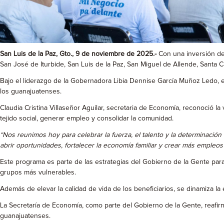
San Luis de la Paz, Gto., 9 de noviembre de 2025.-
Con una inversión de 
San José de Iturbide, San Luis de la Paz, San Miguel de Allende, Santa Cat
Bajo el liderazgo de la Gobernadora Libia Dennise García Muñoz Ledo, e
los guanajuatenses.
Claudia Cristina Villaseñor Aguilar, secretaria de Economía, reconoció la
tejido social, generar empleo y consolidar la comunidad.
“Nos reunimos hoy para celebrar la fuerza, el talento y la determinació
abrir oportunidades, fortalecer la economía familiar y crear más empleos
Este programa es parte de las estrategias del Gobierno de la Gente para 
grupos más vulnerables.
Además de elevar la calidad de vida de los beneficiarios, se dinamiza la 
La Secretaría de Economía, como parte del Gobierno de la Gente, reafir
guanajuatenses.