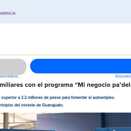
ARENCIA
 Secretaría…
Voluntar
miliares con el programa “Mi negocio pa’del
n superior a 2.2 millones de pesos para fomentar el autoempleo.
nicipios del noreste de Guanajuato.