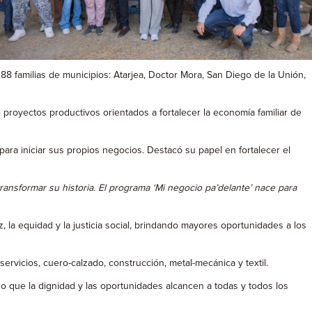
88 familias de municipios: Atarjea, Doctor Mora, San Diego de la Unión,
royectos productivos orientados a fortalecer la economía familiar de
para iniciar sus propios negocios. Destacó su papel en fortalecer el
ansformar su historia. El programa ‘Mi negocio pa’delante’ nace para
 la equidad y la justicia social, brindando mayores oportunidades a los
ervicios, cuero-calzado, construcción, metal-mecánica y textil.
o que la dignidad y las oportunidades alcancen a todas y todos los