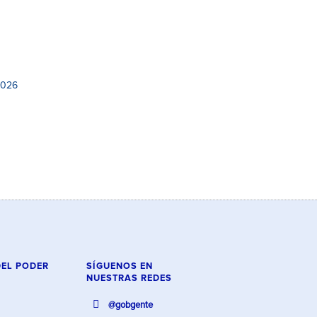
2026
DEL PODER
SÍGUENOS EN
NUESTRAS REDES
@gobgente