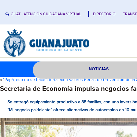
CHAT - ATENCIÓN CIUDADANA VIRTUAL
DIRECTORIO
TRANSP
NOTICIAS
«
“Papá, eso no se hace”: fortalecen valores Ferias de Prevención de la
Secretaría de Economía impulsa negocios fa
Se entregó equipamiento productivo a 88 familias, con una inversió
“Mi negocio pa’delante” ofrece alternativas de autoempleo en 10 mu