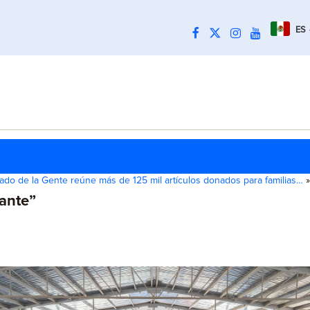
ES
iado de la Gente reúne más de 125 mil artículos donados para familias…
»
ante”