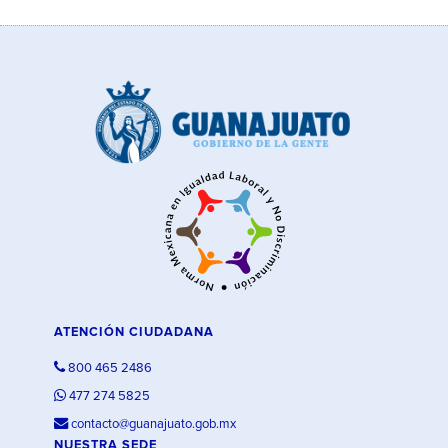
ATENCIÓN CIUDADANA
800 465 2486
477 274 5825
contacto@guanajuato.gob.mx
NUESTRA SEDE