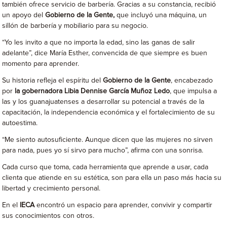
también ofrece servicio de barbería. Gracias a su constancia, recibió
un apoyo del
Gobierno de la Gente,
que incluyó una máquina, un
sillón de barbería y mobiliario para su negocio.
“Yo les invito a que no importa la edad, sino las ganas de salir
adelante”, dice María Esther, convencida de que siempre es buen
momento para aprender.
Su historia refleja el espíritu del
Gobierno de la Gente
, encabezado
por
la gobernadora Libia Dennise García Muñoz Ledo
, que impulsa a
las y los guanajuatenses a desarrollar su potencial a través de la
capacitación, la independencia económica y el fortalecimiento de su
autoestima.
“Me siento autosuficiente. Aunque dicen que las mujeres no sirven
para nada, pues yo sí sirvo para mucho”, afirma con una sonrisa.
Cada curso que toma, cada herramienta que aprende a usar, cada
clienta que atiende en su estética, son para ella un paso más hacia su
libertad y crecimiento personal.
En el
IECA
encontró un espacio para aprender, convivir y compartir
sus conocimientos con otros.