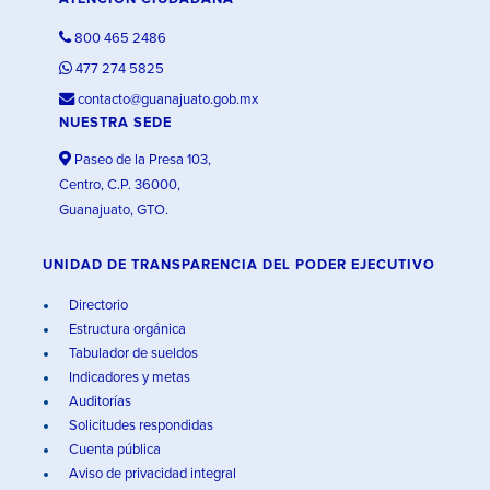
800 465 2486
477 274 5825
contacto@guanajuato.gob.mx
NUESTRA SEDE
Paseo de la Presa 103,
Centro, C.P. 36000,
Guanajuato, GTO.
UNIDAD DE TRANSPARENCIA DEL PODER EJECUTIVO
Directorio
Estructura orgánica
Tabulador de sueldos
Indicadores y metas
Auditorías
Solicitudes respondidas
Cuenta pública
Aviso de privacidad integral