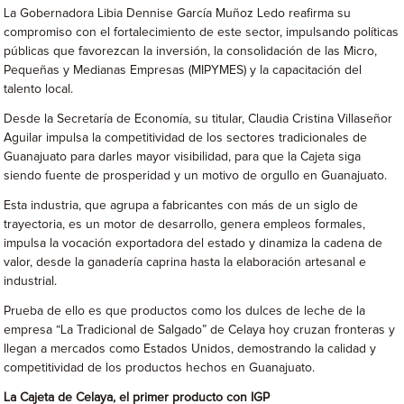
La Gobernadora Libia Dennise García Muñoz Ledo reafirma su
compromiso con el fortalecimiento de este sector, impulsando políticas
públicas que favorezcan la inversión, la consolidación de las Micro,
Pequeñas y Medianas Empresas (MIPYMES) y la capacitación del
talento local.
Desde la Secretaría de Economía, su titular, Claudia Cristina Villaseñor
Aguilar impulsa la competitividad de los sectores tradicionales de
Guanajuato para darles mayor visibilidad, para que la Cajeta siga
siendo fuente de prosperidad y un motivo de orgullo en Guanajuato.
Esta industria, que agrupa a fabricantes con más de un siglo de
trayectoria, es un motor de desarrollo, genera empleos formales,
impulsa la vocación exportadora del estado y dinamiza la cadena de
valor, desde la ganadería caprina hasta la elaboración artesanal e
industrial.
Prueba de ello es que productos como los dulces de leche de la
empresa “La Tradicional de Salgado” de Celaya hoy cruzan fronteras y
llegan a mercados como Estados Unidos, demostrando la calidad y
competitividad de los productos hechos en Guanajuato.
La Cajeta de Celaya, el primer producto con IGP