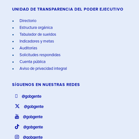
UNIDAD DE TRANSPARENCIA DEL PODER EJECUTIVO
Directorio
Estructura orgánica
Tabulador de sueldos
Indicadores y metas
Auditorías
Solicitudes respondidas
Cuenta pública
Aviso de privacidad integral
SÍGUENOS EN
NUESTRAS REDES
@gobgente
@gobgente
@gobgente
@gobgente
@gobgente