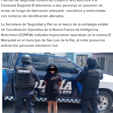
Fuerzas de Seguridad Pública del Estado (FSPE) adscritos a la
Comisaría Regional III detuvieron a dos personas en posesión de
armas de fuego de fabricación artesanal, narcóticos y motocicletas
con números de identificación alterados.
La Secretaría de Seguridad y Paz en el marco de la estrategia estatal
de Coordinación Operativa de la Nueva Fuerza de Inteligencia
Anticrimen (CONFIA) realizaba inspecciones operativas en la colonia El
Mezquital en el municipio de San Luis de la Paz, al notar presencia
policial dos personas intentaron huir.