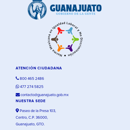
ATENCIÓN CIUDADANA
800 465 2486
477 274 5825
contacto@guanajuato.gob.mx
NUESTRA SEDE
Paseo de la Presa 103,
Centro, C.P. 36000,
Guanajuato, GTO.