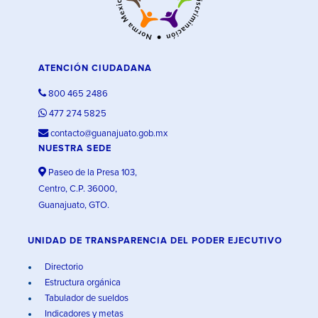
ATENCIÓN CIUDADANA
800 465 2486
477 274 5825
contacto@guanajuato.gob.mx
NUESTRA SEDE
Paseo de la Presa 103,
Centro, C.P. 36000,
Guanajuato, GTO.
UNIDAD DE TRANSPARENCIA DEL PODER EJECUTIVO
Directorio
Estructura orgánica
Tabulador de sueldos
Indicadores y metas