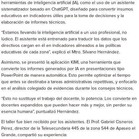
herramientas de inteligencia artificial (IA), como el uso de un asistente
sistematizador basado en ChatGPT, diseñado para convertir insumos
educativos en indicadores útiles para la toma de decisiones y la
elaboración de informes técnicos.
“Estamos llevando la inteligencia artificial a un uso profesional, no
lúdico. El asistente está entrenado para traducir los datos que los
directivos cargan en él en indicadores alineados a las políticas
educativas de cada zona”, explicó el Mtro. Silvano Hernández.
Asimismo, se presentó la aplicación KIMI, una herramienta que
convierte los informes generados por IA en presentaciones tipo
PowerPoint de manera automática. Esto permite optimizar el tiempo
que antes se destinaba a tareas administrativas repetitivas, y enfocarlo
en el análisis colegiado de evidencias durante los consejos técnicos.
“Esto no sustituye el trabajo del docente, lo potencia. Los convierte en
docentes expandidos que pueden hacer más y mejor, sin perder su
esencia humana”, puntualizó Hernández.
El taller fue bien recibido por los asistentes. El Prof. Gabriel Cisneros
Pérez, director de la Telesecundaria 445 de la zona 544 de Apaseo el
Grande, compartió su experiencia: