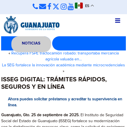
ES
NOTICIAS
«
Recupera FSPE tractocamión robado: transportaba mercancía
agrícola valuada en…
La SEG fortalece la innovación académica mediante microcredenciales
»
ISSEG DIGITAL: TRÁMITES RÁPIDOS,
SEGUROS Y EN LÍNEA
Ahora puedes solicitar préstamos y acreditar tu supervivencia en
línea.
Guanajuato, Gto. 25 de septiembre de 2025.
El Instituto de Seguridad
Social del Estado de Guanajuato (ISSEG) fortalece su modernización