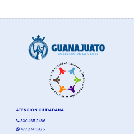
ATENCIÓN CIUDADANA
800 465 2486
477 274 5825