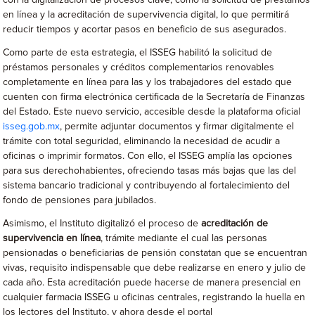
con la digitalización de procesos clave, como la solicitud de préstamos
en línea y la acreditación de supervivencia digital, lo que permitirá
reducir tiempos y acortar pasos en beneficio de sus asegurados.
Como parte de esta estrategia, el ISSEG habilitó la solicitud de
préstamos personales y créditos complementarios renovables
completamente en línea para las y los trabajadores del estado que
cuenten con firma electrónica certificada de la Secretaría de Finanzas
del Estado. Este nuevo servicio, accesible desde la plataforma oficial
isseg.gob.mx
, permite adjuntar documentos y firmar digitalmente el
trámite con total seguridad, eliminando la necesidad de acudir a
oficinas o imprimir formatos. Con ello, el ISSEG amplía las opciones
para sus derechohabientes, ofreciendo tasas más bajas que las del
sistema bancario tradicional y contribuyendo al fortalecimiento del
fondo de pensiones para jubilados.
Asimismo, el Instituto digitalizó el proceso de
acreditación de
supervivencia en línea
, trámite mediante el cual las personas
pensionadas o beneficiarias de pensión constatan que se encuentran
vivas, requisito indispensable que debe realizarse en enero y julio de
cada año. Esta acreditación puede hacerse de manera presencial en
cualquier farmacia ISSEG u oficinas centrales, registrando la huella en
los lectores del Instituto, y ahora desde el portal