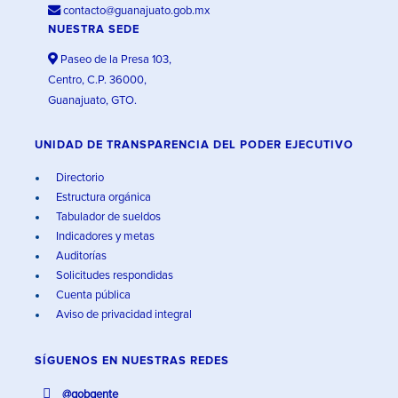
contacto@guanajuato.gob.mx
NUESTRA SEDE
Paseo de la Presa 103,
Centro, C.P. 36000,
Guanajuato, GTO.
UNIDAD DE TRANSPARENCIA DEL PODER EJECUTIVO
Directorio
Estructura orgánica
Tabulador de sueldos
Indicadores y metas
Auditorías
Solicitudes respondidas
Cuenta pública
Aviso de privacidad integral
SÍGUENOS EN
NUESTRAS REDES
@gobgente