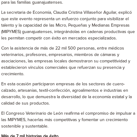
para las familias guanajuatenses.
La secretaria de Economía, Claudia Cristina Villaseñor Aguilar, explicó
que este evento representa un esfuerzo conjunto para visibilizar el
talento y la capacidad de las Micro, Pequeñas y Medianas Empresas
(MIPYMES) guanajuatenses, integrándolas en cadenas productivas que
les permitan competir con éxito en mercados especializados.
Con la asistencia de más de 22 mil 500 personas, entre médicos
veterinarios, profesores, empresarios, miembros de cámaras y
asociaciones, las empresas locales demostraron su competitividad y
establecieron vínculos comerciales que refuerzan su presencia y
crecimiento.
En esta ocasión participaron empresas de los sectores de cuero-
calzado, artesanías, textil-confección, agroalimentos e industrias en
desarrollo, lo que demuestra la diversidad de la economía estatal y la
calidad de sus productos.
El Congreso Veterinario de León reafirma el compromiso de impulsar a
las MIPYMES, hacerlas más competitivas y fomentar un crecimiento
sostenible y sustentable.
Más de 7 mil historias de éxito