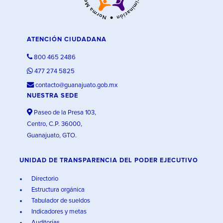
ATENCIÓN CIUDADANA
800 465 2486
477 274 5825
contacto@guanajuato.gob.mx
NUESTRA SEDE
Paseo de la Presa 103,
Centro, C.P. 36000,
Guanajuato, GTO.
UNIDAD DE TRANSPARENCIA DEL PODER EJECUTIVO
Directorio
Estructura orgánica
Tabulador de sueldos
Indicadores y metas
Auditorías