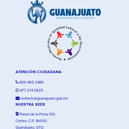
ATENCIÓN CIUDADANA
800 465 2486
477 274 5825
contacto@guanajuato.gob.mx
NUESTRA SEDE
Paseo de la Presa 103,
Centro, C.P. 36000,
Guanajuato, GTO.