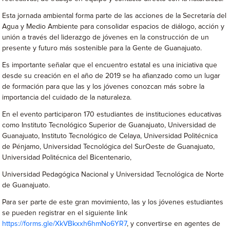
Esta jornada ambiental forma parte de las acciones de la Secretaría del
Agua y Medio Ambiente para consolidar espacios de diálogo, acción y
unión a través del liderazgo de jóvenes en la construcción de un
presente y futuro más sostenible para la Gente de Guanajuato.
Es importante señalar que el encuentro estatal es una iniciativa que
desde su creación en el año de 2019 se ha afianzado como un lugar
de formación para que las y los jóvenes conozcan más sobre la
importancia del cuidado de la naturaleza.
En el evento participaron 170 estudiantes de instituciones educativas
como Instituto Tecnológico Superior de Guanajuato, Universidad de
Guanajuato, Instituto Tecnológico de Celaya, Universidad Politécnica
de Pénjamo, Universidad Tecnológica del SurOeste de Guanajuato,
Universidad Politécnica del Bicentenario,
Universidad Pedagógica Nacional y Universidad Tecnológica de Norte
de Guanajuato.
Para ser parte de este gran movimiento, las y los jóvenes estudiantes
se pueden registrar en el siguiente link
https://forms.gle/XkVBkxxh6hmNo6YR7
, y convertirse en agentes de