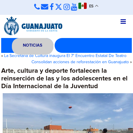
ES
NOTICIAS
«
La Secretaría de Cultura inaugura El 7° Encuentro Estatal De Teatro
Consolidan acciones de reforestación en Guanajuato
»
Arte, cultura y deporte fortalecen la
reinserción de las y los adolescentes en el
Día Internacional de la Juventud