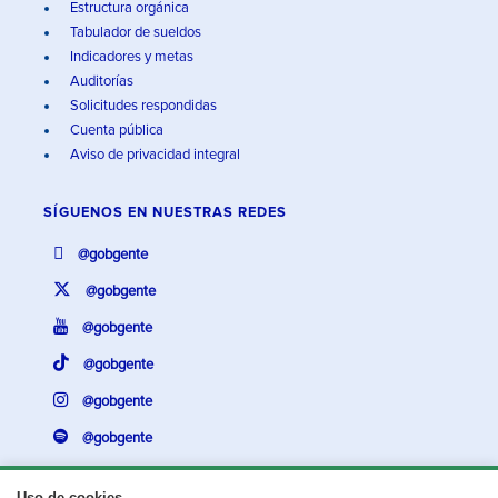
Estructura orgánica
Tabulador de sueldos
Indicadores y metas
Auditorías
Solicitudes respondidas
Cuenta pública
Aviso de privacidad integral
SÍGUENOS EN
NUESTRAS REDES
@gobgente
@gobgente
@gobgente
@gobgente
@gobgente
@gobgente
Uso de cookies