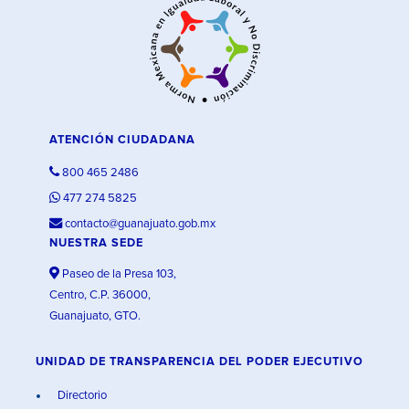
ATENCIÓN CIUDADANA
800 465 2486
477 274 5825
contacto@guanajuato.gob.mx
NUESTRA SEDE
Paseo de la Presa 103,
Centro, C.P. 36000,
Guanajuato, GTO.
UNIDAD DE TRANSPARENCIA DEL PODER EJECUTIVO
Directorio