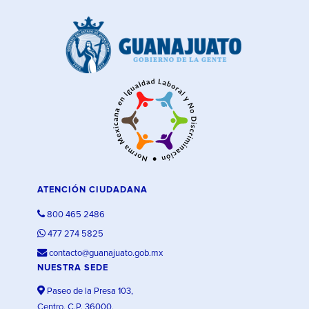
ATENCIÓN CIUDADANA
800 465 2486
477 274 5825
contacto@guanajuato.gob.mx
NUESTRA SEDE
Paseo de la Presa 103,
Centro, C.P. 36000,