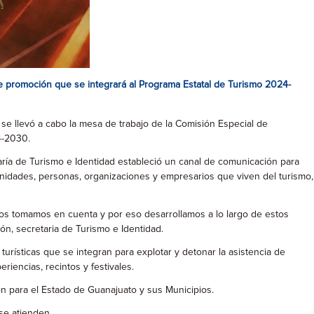
de promoción que se integrará al Programa Estatal de Turismo 2024-
 se llevó a cabo la mesa de trabajo de la Comisión Especial de
4-2030.
ría de Turismo e Identidad estableció un canal de comunicación para
munidades, personas, organizaciones y empresarios que viven del turismo,
los tomamos en cuenta y por eso desarrollamos a lo largo de estos
ón, secretaria de Turismo e Identidad.
urísticas que se integran para explotar y detonar la asistencia de
riencias, recintos y festivales.
ón para el Estado de Guanajuato y sus Municipios.
 se atienden.