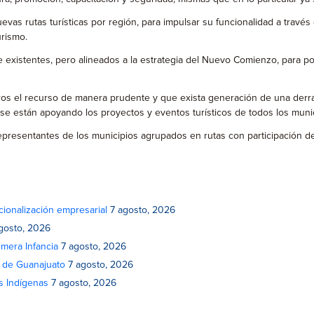
evas rutas turísticas por región, para impulsar su funcionalidad a travé
urismo.
existentes, pero alineados a la estrategia del Nuevo Comienzo, para pote
tros el recurso de manera prudente y que exista generación de una der
se están apoyando los proyectos y eventos turísticos de todos los muni
representantes de los municipios agrupados en rutas con participación d
cionalización empresarial
7 agosto, 2026
gosto, 2026
mera Infancia
7 agosto, 2026
o de Guanajuato
7 agosto, 2026
s Indígenas
7 agosto, 2026