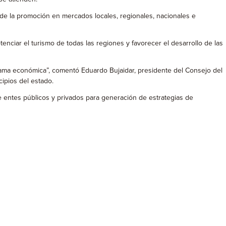
s de la promoción en mercados locales, regionales, nacionales e
nciar el turismo de todas las regiones y favorecer el desarrollo de las
rama económica”, comentó Eduardo Bujaidar, presidente del Consejo del
cipios del estado.
e entes públicos y privados para generación de estrategias de