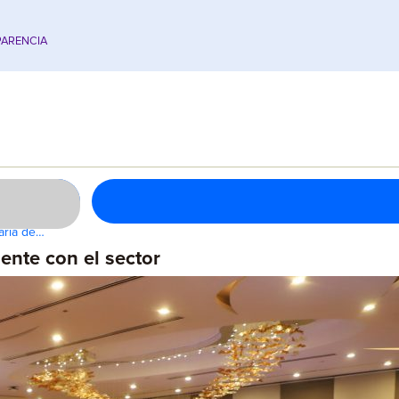
ARENCIA
taría de…
nte con el sector