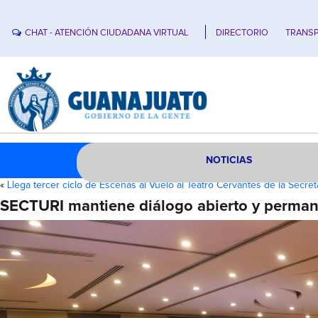
CHAT - ATENCIÓN CIUDADANA VIRTUAL
DIRECTORIO
TRANSP
NOTICIAS
«
Llega tercer ciclo de Escenas al Vuelo al Teatro Cervantes de la Secre
SECTURI mantiene diálogo abierto y permane