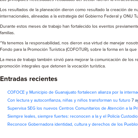
Los resultados de la planeación dieron como resultado la creación de nu
internacionales, alineadas a la estrategia del Gobierno Federal y ONU T
Durante estos meses de trabajo han fortalecido los eventos previamente 
familias.
“Ya tenemos la responsabilidad, nos dieron esa virtud de manejar noso
Fondo para la Promoción Turística (COFOTUR), sobre la forma en la que 
La mesa de trabajo también sirvió para mejorar la comunicación de los 
promoción integrales que detonen la vocación turística.
Entradas recientes
COFOCE y Municipio de Guanajuato fortalecen alianza por la interna
Con lectura y autoconfianza, niñas y niños transforman su futuro
7 a
Supervisa SEG los nuevos Centros Comunitarios de Atención a la Pri
Siempre leales, siempre fuertes: reconocen a la y el Policía Custodi
Reconoce Gobernadora identidad, cultura y derechos de los Pueblo