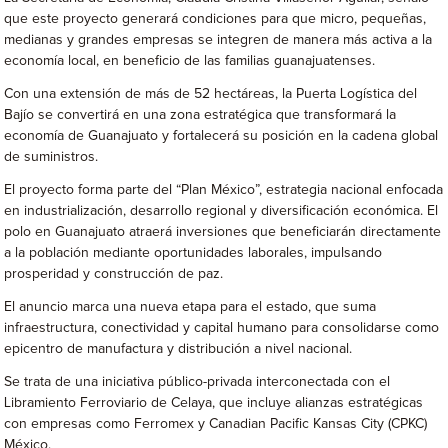
que este proyecto generará condiciones para que micro, pequeñas,
medianas y grandes empresas se integren de manera más activa a la
economía local, en beneficio de las familias guanajuatenses.
Con una extensión de más de 52 hectáreas, la Puerta Logística del
Bajío se convertirá en una zona estratégica que transformará la
economía de Guanajuato y fortalecerá su posición en la cadena global
de suministros.
El proyecto forma parte del “Plan México”, estrategia nacional enfocada
en industrialización, desarrollo regional y diversificación económica. El
polo en Guanajuato atraerá inversiones que beneficiarán directamente
a la población mediante oportunidades laborales, impulsando
prosperidad y construcción de paz.
El anuncio marca una nueva etapa para el estado, que suma
infraestructura, conectividad y capital humano para consolidarse como
epicentro de manufactura y distribución a nivel nacional.
Se trata de una iniciativa público-privada interconectada con el
Libramiento Ferroviario de Celaya, que incluye alianzas estratégicas
con empresas como Ferromex y Canadian Pacific Kansas City (CPKC)
México.