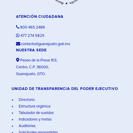
ATENCIÓN CIUDADANA
800 465 2486
477 274 5825
contacto@guanajuato.gob.mx
NUESTRA SEDE
Paseo de la Presa 103,
Centro, C.P. 36000,
Guanajuato, GTO.
UNIDAD DE TRANSPARENCIA DEL PODER EJECUTIVO
Directorio
Estructura orgánica
Tabulador de sueldos
Indicadores y metas
Auditorías
Solicitudes respondidas