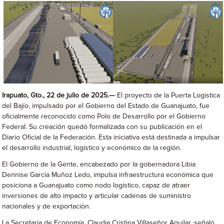
Irapuato, Gto., 22 de julio de 2025.—
El proyecto de la Puerta Logística
del Bajío, impulsado por el Gobierno del Estado de Guanajuato, fue
oficialmente reconocido como Polo de Desarrollo por el Gobierno
Federal. Su creación quedó formalizada con su publicación en el
Diario Oficial de la Federación. Esta iniciativa está destinada a impulsar
el desarrollo industrial, logístico y económico de la región.
El Gobierno de la Gente, encabezado por la gobernadora Libia
Dennise García Muñoz Ledo, impulsa infraestructura económica que
posiciona a Guanajuato como nodo logístico, capaz de atraer
inversiones de alto impacto y articular cadenas de suministro
nacionales y de exportación.
La Secretaria de Economía, Claudia Cristina Villaseñor Aguilar, señaló