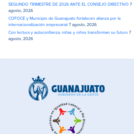
SEGUNDO TRIMESTRE DE 2026 ANTE EL CONSEJO DIRECTIVO
7
agosto, 2026
COFOCE y Municipio de Guanajuato fortalecen alianza por la
internacionalización empresarial
7 agosto, 2026
Con lectura y autoconfianza, niñas y niños transforman su futuro
7
agosto, 2026