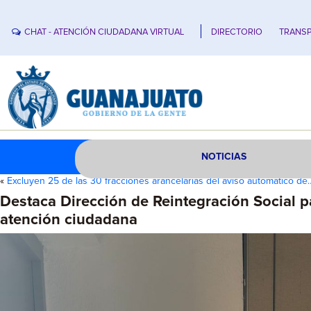
CHAT - ATENCIÓN CIUDADANA VIRTUAL
DIRECTORIO
TRANSP
NOTICIAS
«
Excluyen 25 de las 30 fracciones arancelarias del aviso automático de
Destaca Dirección de Reintegración Social p
atención ciudadana