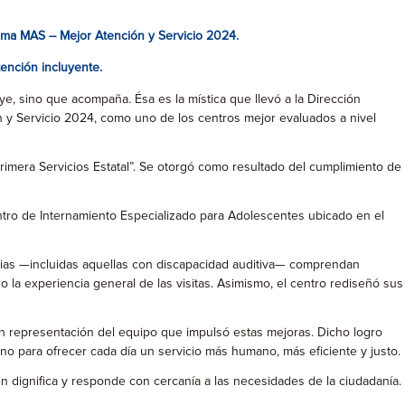
ama MAS – Mejor Atención y Servicio 2024.
ención incluyente.
e, sino que acompaña. Ésa es la mística que llevó a la Dirección
 y Servicio 2024, como uno de los centros mejor evaluados a nivel
“Primera Servicios Estatal”. Se otorgó como resultado del cumplimiento de
ntro de Internamiento Especializado para Adolescentes ubicado en el
arias —incluidas aquellas con discapacidad auditiva— comprendan
 la experiencia general de las visitas. Asimismo, el centro rediseñó sus
 en representación del equipo que impulsó estas mejoras. Dicho logro
no para ofrecer cada día un servicio más humano, más eficiente y justo.
n dignifica y responde con cercanía a las necesidades de la ciudadanía.