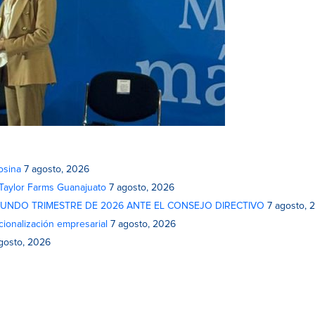
osina
7 agosto, 2026
 Taylor Farms Guanajuato
7 agosto, 2026
GUNDO TRIMESTRE DE 2026 ANTE EL CONSEJO DIRECTIVO
7 agosto, 
cionalización empresarial
7 agosto, 2026
gosto, 2026