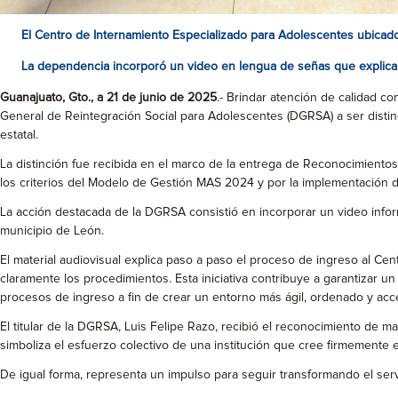
El Centro de Internamiento Especializado para Adolescentes ubicad
La dependencia incorporó un video en lengua de señas que explica 
Guanajuato, Gto., a 21 de junio de 2025
.- Brindar atención de calidad c
General de Reintegración Social para Adolescentes (DGRSA) a ser disti
estatal.
La distinción fue recibida en el marco de la entrega de Reconocimientos 
los criterios del Modelo de Gestión MAS 2024 y por la implementación 
La acción destacada de la DGRSA consistió en incorporar un video info
municipio de León.
El material audiovisual explica paso a paso el proceso de ingreso al C
claramente los procedimientos. Esta iniciativa contribuye a garantizar u
procesos de ingreso a fin de crear un entorno más ágil, ordenado y acce
El titular de la DGRSA, Luis Felipe Razo, recibió el reconocimiento de 
simboliza el esfuerzo colectivo de una institución que cree firmemente 
De igual forma, representa un impulso para seguir transformando el ser