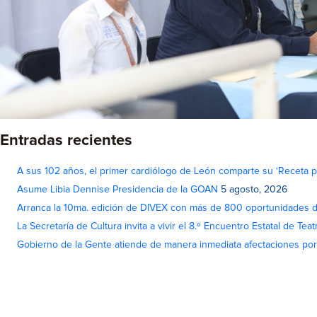
Entradas recientes
A sus 102 años, el primer cardiólogo de León comparte su ‘Receta par
Asume Libia Dennise Presidencia de la GOAN
5 agosto, 2026
Arranca la 10ma. edición de DIVEX con más de 800 oportunidades 
La Secretaría de Cultura invita a vivir el 8.º Encuentro Estatal de Te
Gobierno de la Gente atiende de manera inmediata afectaciones por 