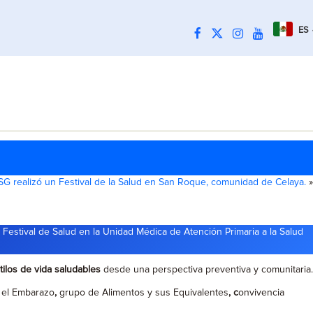
ES
SG realizó un Festival de la Salud en San Roque, comunidad de Celaya.
»
 Festival de Salud en la Unidad Médica de Atención Primaria a la Salud
tilos de vida saludables
desde una perspectiva preventiva y comunitaria.
 el Embarazo
,
grupo de Alimentos y sus Equivalentes
, c
onvivencia