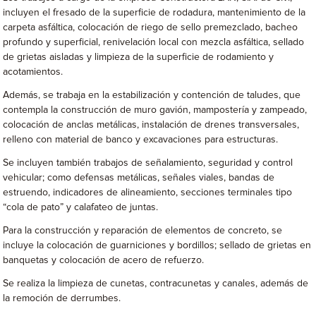
incluyen el fresado de la superficie de rodadura, mantenimiento de la
carpeta asfáltica, colocación de riego de sello premezclado, bacheo
profundo y superficial, renivelación local con mezcla asfáltica, sellado
de grietas aisladas y limpieza de la superficie de rodamiento y
acotamientos.
Además, se trabaja en la estabilización y contención de taludes, que
contempla la construcción de muro gavión, mampostería y zampeado,
colocación de anclas metálicas, instalación de drenes transversales,
relleno con material de banco y excavaciones para estructuras.
Se incluyen también trabajos de señalamiento, seguridad y control
vehicular; como defensas metálicas, señales viales, bandas de
estruendo, indicadores de alineamiento, secciones terminales tipo
“cola de pato” y calafateo de juntas.
Para la construcción y reparación de elementos de concreto, se
incluye la colocación de guarniciones y bordillos; sellado de grietas en
banquetas y colocación de acero de refuerzo.
Se realiza la limpieza de cunetas, contracunetas y canales, además de
la remoción de derrumbes.