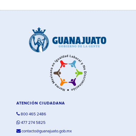
ATENCIÓN CIUDADANA
800 465 2486
477 274 5825
contacto@guanajuato.gob.mx