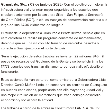
Guanajuato, Gto., a 09 de junio de 2025.-
Con el objetivo de mejorar la
infraestructura vial y brindar mayor seguridad a los usuarios que
circulan diariamente por la carretera Silao – San Felipe, la Secretaría
de Obra Pública (SOP), inició los trabajos de conservación rutinaria a lo
largo de sus 67.06 kilómetros de longitud.
El titular de la dependencia, Juan Pablo Pérez Beltrán, señaló que en
esta carretera se realiza un programa constante de mantenimiento,
debido a que es una vía con alto tránsito de vehículos pesados y
conecta a Guanajuato con el norte del país.
“Para la ejecución de estos trabajos se invierten 22 millones 946 mil
pesos de recursos del Gobierno de la Gente y se beneficiarán a los
17,778 usuarios que transitan diariamente por esa vialidad”, detalló el
funcionario.
Estas acciones forman parte del compromiso de la Gobernadora Libia
Dennise García Muñoz Ledo, de conservar los caminos de Guanajuato
en buenas condiciones, propiciando con ello mayor seguridad vial y
una mejor circulación de mercancías que traen consigo desarrollo
económico y social para la entidad.
Los trabajos a cargo de la empresa Constructora LAN, S.A. de C.V.,