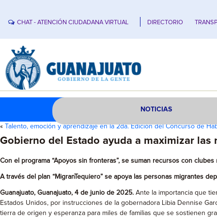
CHAT - ATENCIÓN CIUDADANA VIRTUAL
DIRECTORIO
TRANSP
NOTICIAS
«
Talento, emoción y aprendizaje en la 2da. Edición del Concurso de Ha
Gobierno del Estado ayuda a maximizar las 
Con el programa “Apoyos sin fronteras”, se suman recursos con clubes 
A través del plan “MigranTequiero” se apoya las personas migrantes dep
Guanajuato, Guanajuato, 4 de junio de 2025.
Ante la importancia que tie
Estados Unidos, por instrucciones de la gobernadora Libia Dennise Garc
tierra de origen y esperanza para miles de familias que se sostienen gra