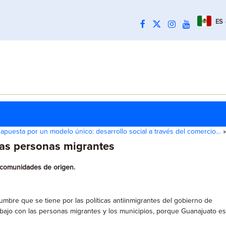
ES
apuesta por un modelo único: desarrollo social a través del comercio…
»
las personas migrantes
 comunidades de origen.
umbre que se tiene por las políticas antiinmigrantes del gobierno de
abajo con las personas migrantes y los municipios, porque Guanajuato es