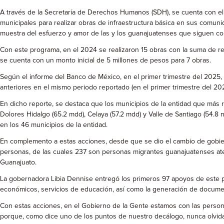
A través de la Secretaría de Derechos Humanos (SDH), se cuenta con el 
municipales para realizar obras de infraestructura básica en sus comuni
muestra del esfuerzo y amor de las y los guanajuatenses que siguen con
Con este programa, en el 2024 se realizaron 15 obras con la suma de re
se cuenta con un monto inicial de 5 millones de pesos para 7 obras.
Según el informe del Banco de México, en el primer trimestre del 2025
anteriores en el mismo periodo reportado (en el primer trimestre del 202
En dicho reporte, se destaca que los municipios de la entidad que más re
Dolores Hidalgo (65.2 mdd), Celaya (57.2 mdd) y Valle de Santiago (54.8
en los 46 municipios de la entidad.
En complemento a estas acciones, desde que se dio el cambio de gobier
personas, de las cuales 237 son personas migrantes guanajuatenses ate
Guanajuato.
La gobernadora Libia Dennise entregó los primeros 97 apoyos de este 
económicos, servicios de educación, así como la generación de documen
Con estas acciones, en el Gobierno de la Gente estamos con las perso
porque, como dice uno de los puntos de nuestro decálogo, nunca olvid