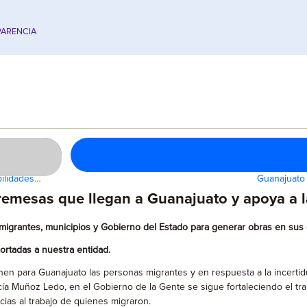
ARENCIA
bilidades…
Guanajuato 
remesas que llegan a Guanajuato y apoya a 
migrantes, municipios y Gobierno del Estado para generar obras en sus
ortadas a nuestra entidad.
nen para Guanajuato las personas migrantes y en respuesta a la incertid
ía Muñoz Ledo, en el Gobierno de la Gente se sigue fortaleciendo el tr
cias al trabajo de quienes migraron.