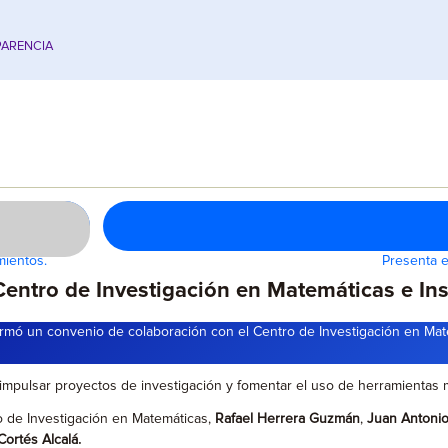
ARENCIA
mientos.
Presenta e
entro de Investigación en Matemáticas e Ins
irmó un convenio de colaboración con el Centro de Investigación en Mate
 impulsar proyectos de investigación y fomentar el uso de herramientas m
ro de Investigación en Matemáticas,
Rafael Herrera Guzmán
,
Juan Antoni
Cortés Alcalá.