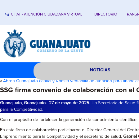
CHAT - ATENCIÓN CIUDADANA VIRTUAL
DIRECTORIO
TRANSP
NOTICIAS
«
Abren Guanajuato capital y Romita ventanilla de atención para financia
SSG firma convenio de colaboración con el C
Guanajuato, Guanajuato.- 27 de mayo de 2025.-
La Secretaría de Salud f
para la Competitividad.
Con el propósito de fortalecer la generación de conocimiento científico,
En esta firma de colaboración participaron el Director General del Cent
Emprendimiento para la Competitividad y el secretario de salud,
Gabriel 