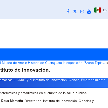
ES
l Museo de Arte e Historia de Guanajuato la exposición “Bruno Tapia.…
»
tituto de Innovación.
máticas – CIMAT y el Instituto de Innovación, Ciencia, Emprendimiento
atemáticas y estadísticas en el ámbito de la salud pública.
o Reus Montaño
, Director del Instituto de Innovación, Ciencias y