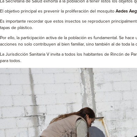
La Secretaría de Salud exhorta a la población a tener listos los objetos 
El objetivo principal es prevenir la proliferación del mosquito
Aedes Aegy
Es importante recordar que estos insectos se reproducen principalment
tapas de plástico.
Por ello, la participación activa de la población es fundamental. Se hac
acciones no solo contribuyen al bien familiar, sino también al de toda la
La Jurisdicción Sanitaria V invita a todos los habitantes de Rincón de
para todos.