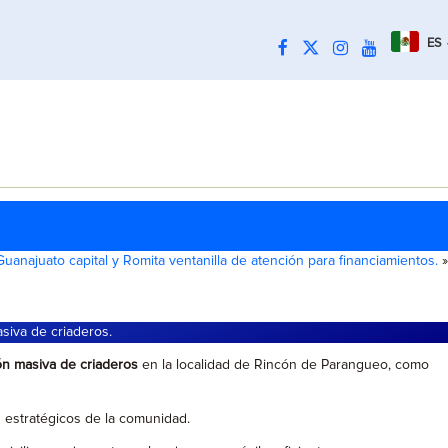
ES
uanajuato capital y Romita ventanilla de atención para financiamientos.
»
asiva de criaderos.
ón masiva de criaderos
en la localidad de Rincón de Parangueo, como
s estratégicos de la comunidad.