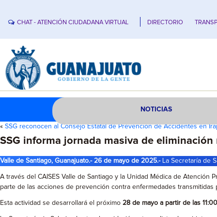
CHAT - ATENCIÓN CIUDADANA VIRTUAL
DIRECTORIO
TRANSP
NOTICIAS
«
SSG reconocen al Consejo Estatal de Prevención de Accidentes en Ira
SSG informa jornada masiva de eliminación 
Valle de Santiago, Guanajuato.- 26 de mayo de 2025.-
La Secretaría de Sa
A través del CAISES Valle de Santiago y la Unidad Médica de Atención Pr
parte de las acciones de prevención contra enfermedades transmitidas p
Esta actividad se desarrollará el próximo
28 de mayo a partir de las 11:0