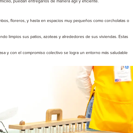
micilio, puedan entregarlos de manera ágil y eficiente.
ambos, floreros, y hasta en espacios muy pequeños como corcholatas o
endo limpios sus patios, azoteas y alrededores de sus viviendas. Estas
casa y con el compromiso colectivo se logra un entorno más saludable