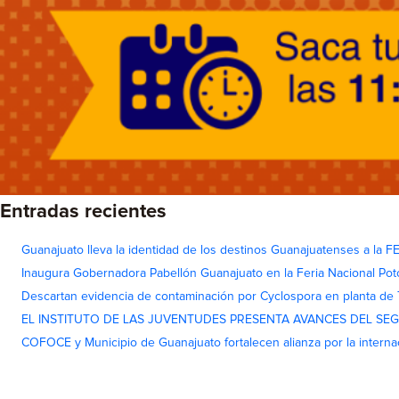
Entradas recientes
Guanajuato lleva la identidad de los destinos Guanajuatenses a la
Inaugura Gobernadora Pabellón Guanajuato en la Feria Nacional Pot
Descartan evidencia de contaminación por Cyclospora en planta de
EL INSTITUTO DE LAS JUVENTUDES PRESENTA AVANCES DEL SE
COFOCE y Municipio de Guanajuato fortalecen alianza por la interna