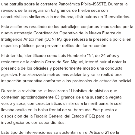
una patrulla sobre la carretera Panorámica Pípila–ISSSTE. Durante la
revisión, se le aseguraron 63 gramos de hierba seca con
características similares a la marihuana, distribuidos en 11 envoltorios.
Esta acción es resultado de los patrullajes conjuntos impulsados por la
nueva estrategia Coordinación Operativa de la Nueva Fuerza de
Inteligencia Anticrimen (CONFIA), que refuerza la presencia policial en
espacios públicos para prevenir delitos del fuero común.
El detenido, identificado como Luis Humberto “N”, de 24 años y
residente de la colonia Cerro de San Miguel, intentó huir al notar la
presencia de los oficiales y posteriormente mostró una conducta
agresiva. Fue alcanzado metros más adelante y se le realizó una
inspección preventiva conforme a los protocolos de actuación policial.
Durante la revisión se le localizaron 11 bolsitas de plástico que
contenían aproximadamente 63 gramos de una sustancia vegetal
verde y seca, con características similares a la marihuana, la cual
llevaba oculta en la bolsa frontal de su bermuda. Fue puesto a
disposición de la Fiscalía General del Estado (FGE) para las
investigaciones correspondientes.
Este tipo de intervenciones se sustentan en el Artículo 21 de la