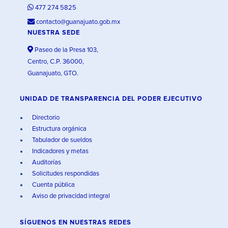
477 274 5825
contacto@guanajuato.gob.mx
NUESTRA SEDE
Paseo de la Presa 103,
Centro, C.P. 36000,
Guanajuato, GTO.
UNIDAD DE TRANSPARENCIA DEL PODER EJECUTIVO
Directorio
Estructura orgánica
Tabulador de sueldos
Indicadores y metas
Auditorías
Solicitudes respondidas
Cuenta pública
Aviso de privacidad integral
SÍGUENOS EN
NUESTRAS REDES