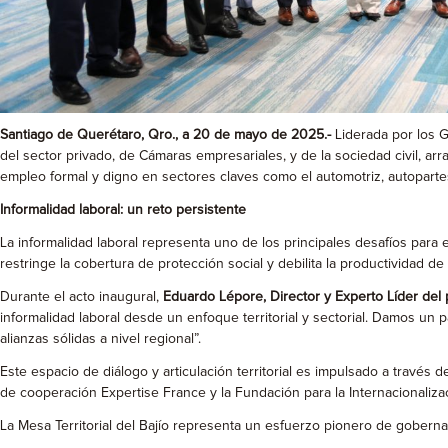
Santiago de Querétaro, Qro., a 20 de mayo de 2025.-
Liderada por los G
del sector privado, de Cámaras empresariales, y de la sociedad civil, arr
empleo formal y digno en sectores claves como el automotriz, autopartes
Informalidad laboral: un reto persistente
La informalidad laboral representa uno de los principales desafíos para 
restringe la cobertura de protección social y debilita la productividad d
Durante el acto inaugural,
Eduardo Lépore, Director y Experto Líder del
informalidad laboral desde un enfoque territorial y sectorial. Damos un
alianzas sólidas a nivel regional”.
Este espacio de diálogo y articulación territorial es impulsado a trav
de cooperación Expertise France y la Fundación para la Internacionalizac
La Mesa Territorial del Bajío representa un esfuerzo pionero de gobernanz