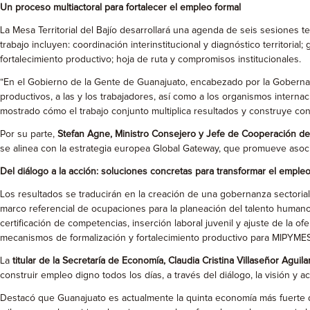
Un proceso multiactoral para fortalecer el empleo formal
La Mesa Territorial del Bajío desarrollará una agenda de seis sesiones 
trabajo incluyen: coordinación interinstitucional y diagnóstico territorial
fortalecimiento productivo; hoja de ruta y compromisos institucionales.
“En el Gobierno de la Gente de Guanajuato, encabezado por la Gobernad
productivos, a las y los trabajadores, así como a los organismos interna
mostrado cómo el trabajo conjunto multiplica resultados y construye con
Por su parte,
Stefan Agne, Ministro Consejero y Jefe de Cooperación d
se alinea con la estrategia europea Global Gateway, que promueve asocia
Del diálogo a la acción: soluciones concretas para transformar el empleo
Los resultados se traducirán en la creación de una gobernanza sectoria
marco referencial de ocupaciones para la planeación del talento human
certificación de competencias, inserción laboral juvenil y ajuste de la of
mecanismos de formalización y fortalecimiento productivo para MIPYMES,
La
titular de la Secretaría de Economía, Claudia Cristina Villaseñor Aguila
construir empleo digno todos los días, a través del diálogo, la visión 
Destacó que Guanajuato es actualmente la quinta economía más fuerte de