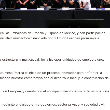
a, las Embajadas de Francia y España en México, y con participación
iniciativa multiactoral financiada por la Unión Europea promueve el
 estructural y multicausal, limita las oportunidades de empleo digno,
sta mesa “marca el inicio de un proceso innovador para enfrentar la
firmando nuestro compromiso con el desarrollo local y la construcción de
a Unión Europea, y cuenta con el acompañamiento técnico de las agencias
mediante el diálogo entre gobiernos, sector privado, y sociedad civil.