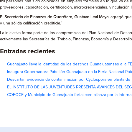
mil personas han sido colocadas en empleos formales en lo que va de l
proveedores, capacitación, certificación, microcredenciales, vinculación 
El
Secretario de Finanzas de Querétaro, Gustavo Leal Maya
, agregó que
y una sólida calificación crediticia.”
La iniciativa forma parte de los compromisos del Plan Nacional de Desar
activamente las Secretarías del Trabajo, Finanzas, Economía y Desarroll
Entradas recientes
Guanajuato lleva la identidad de los destinos Guanajuatenses a la
Inaugura Gobernadora Pabellón Guanajuato en la Feria Nacional Pot
Descartan evidencia de contaminación por Cyclospora en planta de
EL INSTITUTO DE LAS JUVENTUDES PRESENTA AVANCES DEL SE
COFOCE y Municipio de Guanajuato fortalecen alianza por la interna