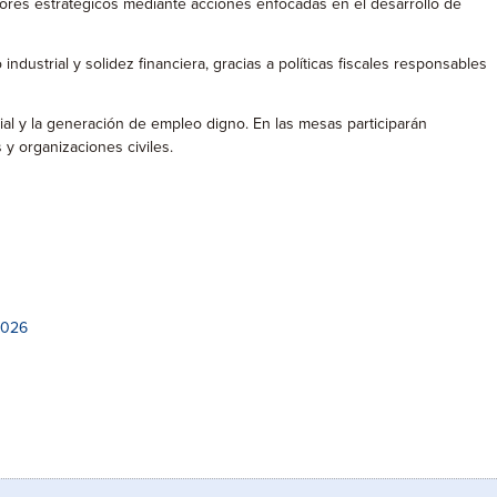
ores estratégicos mediante acciones enfocadas en el desarrollo de
dustrial y solidez financiera, gracias a políticas fiscales responsables
ial y la generación de empleo digno. En las mesas participarán
y organizaciones civiles.
2026