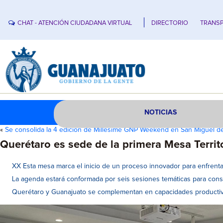
CHAT - ATENCIÓN CIUDADANA VIRTUAL
DIRECTORIO
TRANSP
NOTICIAS
«
Se consolida la 4 edición de Millesime GNP Weekend en San Miguel d
Querétaro es sede de la primera Mesa Territ
XX Esta mesa marca el inicio de un proceso innovador para enfrentar l
La agenda estará conformada por seis sesiones temáticas para const
Querétaro y Guanajuato se complementan en capacidades productivas y