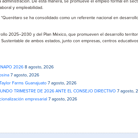
a administración. De esta manera, se promueve el empleo formal en sect
laboral y empleabilidad.
 “Querétaro se ha consolidado como un referente nacional en desarrollo in
rollo 2025–2030 y del Plan México, que promueven el desarrollo territor
o Sustentable de ambos estados, junto con empresas, centros educativos 
 FENAPO 2026
8 agosto, 2026
osina
7 agosto, 2026
 Taylor Farms Guanajuato
7 agosto, 2026
GUNDO TRIMESTRE DE 2026 ANTE EL CONSEJO DIRECTIVO
7 agosto, 
cionalización empresarial
7 agosto, 2026