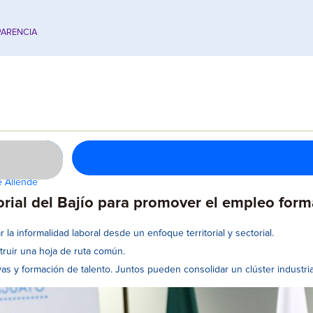
ARENCIA
e Allende
orial del Bajío para promover el empleo form
a informalidad laboral desde un enfoque territorial y sectorial.
ruir una hoja de ruta común.
 formación de talento. Juntos pueden consolidar un clúster industrial 