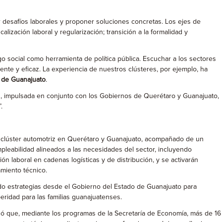
ar desafíos laborales y proponer soluciones concretas. Los ejes de
alización laboral y regularización; transición a la formalidad y
social como herramienta de política pública. Escuchar a los sectores
ente y eficaz. La experiencia de nuestros clústeres, por ejemplo, ha
 de Guanajuato
.
ión, impulsada en conjunto con los Gobiernos de Querétaro y Guanajuato,
.
del clúster automotriz en Querétaro y Guanajuato, acompañado de un
leabilidad alineados a las necesidades del sector, incluyendo
ión laboral en cadenas logísticas y de distribución, y se activarán
amiento técnico.
do estrategias desde el Gobierno del Estado de Guanajuato para
eridad para las familias guanajuatenses.
gó que, mediante los programas de la Secretaría de Economía, más de 16