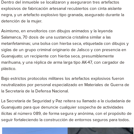
Dentro del inmueble se localizaron y aseguraron tres artefactos
explosivos de fabricación artesanal recubiertos con cinta aislante
negra, y un artefacto explosivo tipo granada, asegurado durante la
detención de la mujer.
Asimismo, en envoltorios con dibujos animados y la leyenda
Salamanca, 70 dosis de una sustancia cristalina similar a las
metanfetaminas; una bolsa con hierba seca, etiquetada con dibujos y
siglas de un grupo criminal originario de Jalisco y con presencia en
Guanajuato; un recipiente con hierba seca, presumiblemente
marihuana, y una réplica de arma larga tipo AK-47, con cargador de
plástico.
Bajo estrictos protocolos militares los artefactos explosivos fueron
neutralizados por personal especializado en Materiales de Guerra de
la Secretaría de la Defensa Nacional.
La Secretaría de Seguridad y Paz reitera su llamado a la ciudadanía de
Guanajuato para que denuncie cualquier sospecha de actividades
ilícitas al número 089, de forma segura y anónima, con el propósito de
seguir fortaleciendo la construcción de entornos seguros para todos.