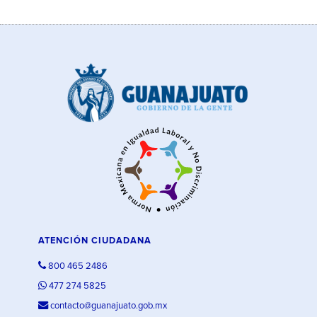
ATENCIÓN CIUDADANA
800 465 2486
477 274 5825
contacto@guanajuato.gob.mx