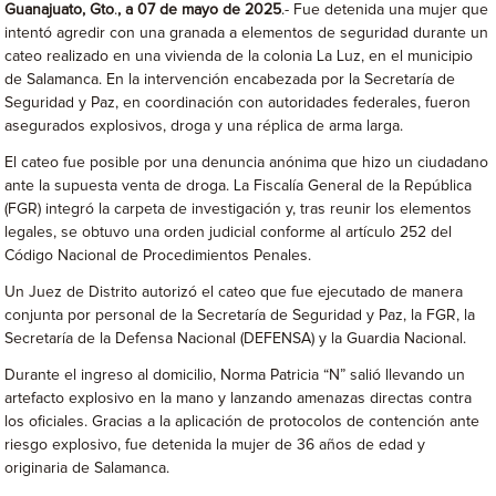
Guanajuato, Gto
.
, a 07 de mayo de 2025
.- Fue detenida una mujer que
intentó agredir con una granada a elementos de seguridad durante un
cateo realizado en una vivienda de la colonia La Luz, en el municipio
de Salamanca. En la intervención encabezada por la Secretaría de
Seguridad y Paz, en coordinación con autoridades federales, fueron
asegurados explosivos, droga y una réplica de arma larga.
El cateo fue posible por una denuncia anónima que hizo un ciudadano
ante la supuesta venta de droga. La Fiscalía General de la República
(FGR) integró la carpeta de investigación y, tras reunir los elementos
legales, se obtuvo una orden judicial conforme al artículo 252 del
Código Nacional de Procedimientos Penales.
Un Juez de Distrito autorizó el cateo que fue ejecutado de manera
conjunta por personal de la Secretaría de Seguridad y Paz, la FGR, la
Secretaría de la Defensa Nacional (DEFENSA) y la Guardia Nacional.
Durante el ingreso al domicilio, Norma Patricia “N” salió llevando un
artefacto explosivo en la mano y lanzando amenazas directas contra
los oficiales. Gracias a la aplicación de protocolos de contención ante
riesgo explosivo, fue detenida la mujer de 36 años de edad y
originaria de Salamanca.