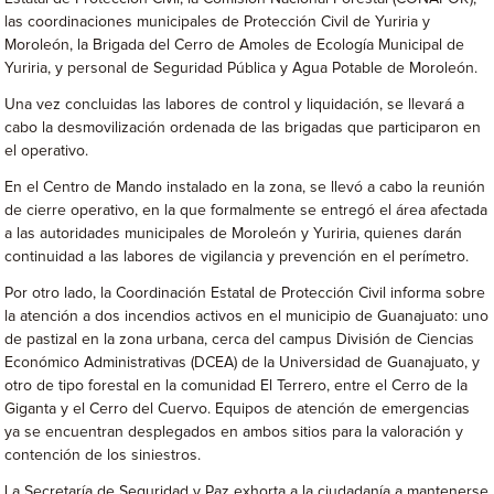
las coordinaciones municipales de Protección Civil de Yuriria y
Moroleón, la Brigada del Cerro de Amoles de Ecología Municipal de
Yuriria, y personal de Seguridad Pública y Agua Potable de Moroleón.
Una vez concluidas las labores de control y liquidación, se llevará a
cabo la desmovilización ordenada de las brigadas que participaron en
el operativo.
En el Centro de Mando instalado en la zona, se llevó a cabo la reunión
de cierre operativo, en la que formalmente se entregó el área afectada
a las autoridades municipales de Moroleón y Yuriria, quienes darán
continuidad a las labores de vigilancia y prevención en el perímetro.
Por otro lado, la Coordinación Estatal de Protección Civil informa sobre
la atención a dos incendios activos en el municipio de Guanajuato: uno
de pastizal en la zona urbana, cerca del campus División de Ciencias
Económico Administrativas (DCEA) de la Universidad de Guanajuato, y
otro de tipo forestal en la comunidad El Terrero, entre el Cerro de la
Giganta y el Cerro del Cuervo. Equipos de atención de emergencias
ya se encuentran desplegados en ambos sitios para la valoración y
contención de los siniestros.
La Secretaría de Seguridad y Paz exhorta a la ciudadanía a mantenerse