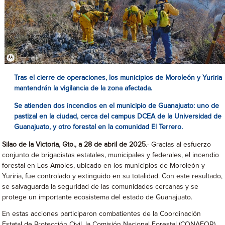
Tras el cierre de operaciones, los municipios de Moroleón y Yuriria
mantendrán la vigilancia de la zona afectada.
Se atienden dos incendios en el municipio de Guanajuato: uno de
pastizal en la ciudad, cerca del campus DCEA de la Universidad de
Guanajuato, y otro forestal en la comunidad El Terrero.
Silao de la Victoria, Gto., a 28 de abril de 2025
.- Gracias al esfuerzo
conjunto de brigadistas estatales, municipales y federales, el incendio
forestal en Los Amoles, ubicado en los municipios de Moroleón y
Yuriria, fue controlado y extinguido en su totalidad. Con este resultado,
se salvaguarda la seguridad de las comunidades cercanas y se
protege un importante ecosistema del estado de Guanajuato.
En estas acciones participaron combatientes de la Coordinación
Estatal de Protección Civil, la Comisión Nacional Forestal (CONAFOR),