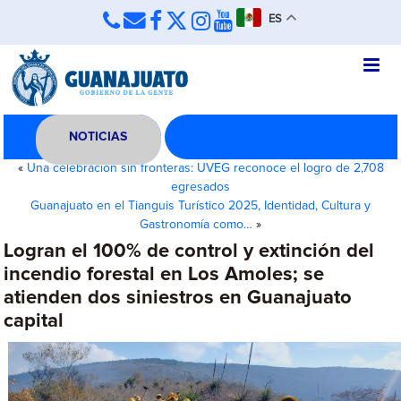
ES
NOTICIAS
«
Una celebración sin fronteras: UVEG reconoce el logro de 2,708
egresados
Guanajuato en el Tianguis Turístico 2025, Identidad, Cultura y
Gastronomía como…
»
Logran el 100% de control y extinción del
incendio forestal en Los Amoles; se
atienden dos siniestros en Guanajuato
capital