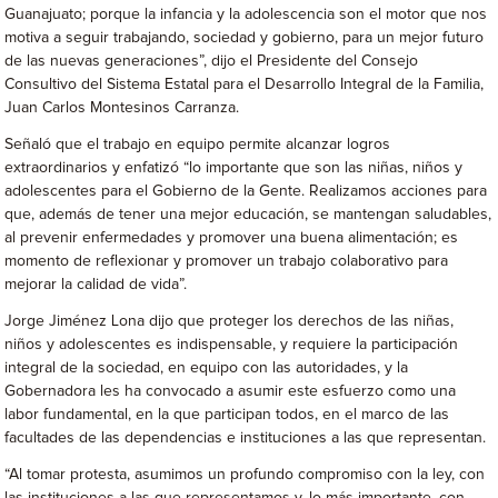
Guanajuato; porque la infancia y la adolescencia son el motor que nos
motiva a seguir trabajando, sociedad y gobierno, para un mejor futuro
de las nuevas generaciones”, dijo el Presidente del Consejo
Consultivo del Sistema Estatal para el Desarrollo Integral de la Familia,
Juan Carlos Montesinos Carranza.
Señaló que el trabajo en equipo permite alcanzar logros
extraordinarios y enfatizó “lo importante que son las niñas, niños y
adolescentes para el Gobierno de la Gente. Realizamos acciones para
que, además de tener una mejor educación, se mantengan saludables,
al prevenir enfermedades y promover una buena alimentación; es
momento de reflexionar y promover un trabajo colaborativo para
mejorar la calidad de vida”.
Jorge Jiménez Lona dijo que proteger los derechos de las niñas,
niños y adolescentes es indispensable, y requiere la participación
integral de la sociedad, en equipo con las autoridades, y la
Gobernadora les ha convocado a asumir este esfuerzo como una
labor fundamental, en la que participan todos, en el marco de las
facultades de las dependencias e instituciones a las que representan.
“Al tomar protesta, asumimos un profundo compromiso con la ley, con