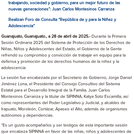
trabajando, sociedad y gobierno, para un mejor futuro de las
nuevas generaciones”:
Juan Carlos Montesinos Carranza
Realizan Foro de Consulta “República de y para la Niñez y
Adolescencia”
Guanajuato, Guanajuato., a 28 de abril de 2025.-
Durante la Primera
Sesión Ordinaria 2025 del Sistema de Protección de los Derechos de
Niñas, Niños y Adolescentes del Estado, el Gobierno de la Gente
refrendó su compromiso y convicción de trabajar en equipo para la
defensa y promoción de los derechos humanos de la niñez y la
adolescencia.
La sesión fue encabezada por el Secretario de Gobierno, Jorge Daniel
Jiménez Lona, el Presidente del Consejo Consultivo del Sistema
Estatal para el Desarrollo Integral de la Familia, Juan Carlos
Montesinos Carranza y la titular de SIPINNA, Katya Soto Escamilla, así
como representantes del Poder Legislativo y Judicial, y alcaldes de
Irapuato, Moroleón, Cortázar, Apaseo el Alto, además de organismos
autónomos y dependencias.
“Es un gusto acompañarlos y ser testigos de esta importante sesión
que encabeza SIPINNA en favor de las niñas, niños y adolescentes de