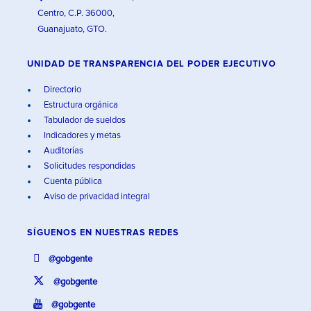
Centro, C.P. 36000,
Guanajuato, GTO.
UNIDAD DE TRANSPARENCIA DEL PODER EJECUTIVO
Directorio
Estructura orgánica
Tabulador de sueldos
Indicadores y metas
Auditorías
Solicitudes respondidas
Cuenta pública
Aviso de privacidad integral
SÍGUENOS EN
NUESTRAS REDES
@gobgente
@gobgente
@gobgente