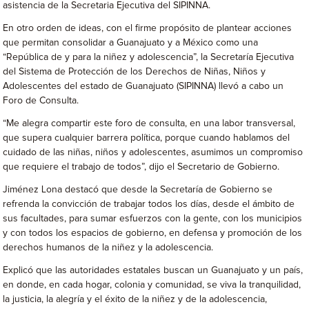
asistencia de la Secretaria Ejecutiva del SIPINNA.
En otro orden de ideas, con el firme propósito de plantear acciones
que permitan consolidar a Guanajuato y a México como una
“República de y para la niñez y adolescencia”, la Secretaría Ejecutiva
del Sistema de Protección de los Derechos de Niñas, Niños y
Adolescentes del estado de Guanajuato (SIPINNA) llevó a cabo un
Foro de Consulta.
“Me alegra compartir este foro de consulta, en una labor transversal,
que supera cualquier barrera política, porque cuando hablamos del
cuidado de las niñas, niños y adolescentes, asumimos un compromiso
que requiere el trabajo de todos”, dijo el Secretario de Gobierno.
Jiménez Lona destacó que desde la Secretaría de Gobierno se
refrenda la convicción de trabajar todos los días, desde el ámbito de
sus facultades, para sumar esfuerzos con la gente, con los municipios
y con todos los espacios de gobierno, en defensa y promoción de los
derechos humanos de la niñez y la adolescencia.
Explicó que las autoridades estatales buscan un Guanajuato y un país,
en donde, en cada hogar, colonia y comunidad, se viva la tranquilidad,
la justicia, la alegría y el éxito de la niñez y de la adolescencia,