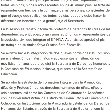
las instituciones a las que representamos y, lo más importante, con
todas las niñas, niños y adolescentes en los 46 municipios, se trata de
responder con hechos a la confianza de las personas, conscientes de
que el trabajo que realicemos todos los días puede y debe hacer la
diferencia en beneficio de la gente”, dijo el Secretario.
En la sesión se realizó la toma de protesta de personas titulares de las
dependencias, entidades, organismos autónomos y representantes de
la sociedad civil que integran el SIPINNA. Además, se aprobó el plan
de trabajo de su titular Katya Cristina Soto Escamilla.
Se avanzó hacia la integración de dos nuevas comisiones: la Comisión
para la atención de niñas, niños y adolescentes en situación de
movilidad humana, que presidirá la Secretaría de Derechos humanos y
la Comisión de Educación Inclusiva, que presidirá la Secretaría de
Educación.
Se aprobó la estrategia de Formación Integral para la Promoción,
difusión y Protección de los derechos humanos de niñas, niños y
adolescentes, así como los Convenios de Colaboración Académica
con la Universidad Virtual del Estado de Guanajuato y el Convenio de
Colaboración Institucional con la Procuraduría Estatal de los Derechos
Humanos del Estado, a través de la Secretaría de Gobierno, con la