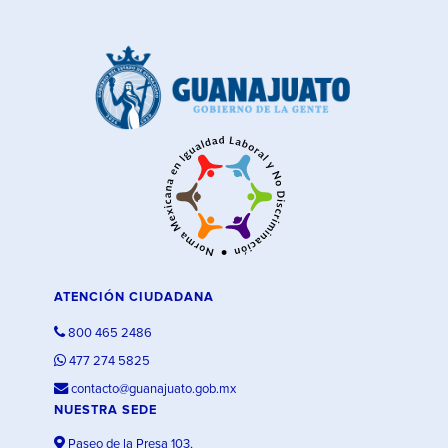
ATENCIÓN CIUDADANA
800 465 2486
477 274 5825
contacto@guanajuato.gob.mx
NUESTRA SEDE
Paseo de la Presa 103,