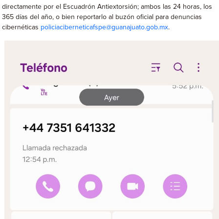
directamente por el Escuadrón Antiextorsión; ambos las 24 horas, los
365 días del año, o bien reportarlo al buzón oficial para denuncias
cibernéticas
policiaciberneticafspe@guanajuato.gob.mx
.