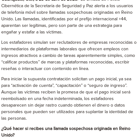
Cibernética de la Secretaría de Seguridad y Paz alerta a los usuarios
de telefonía móvil sobre llamadas sospechosas originadas en Reino
Unido. Las llamadas, identificadas por el prefijo internacional +44,
aparentan ser legítimas, pero son parte de una estrategia para
engañar y estafar a las víctimas.
Los estafadores simulan ser reclutadores de empresas reconocidas o
intermediarios de plataformas laborales que ofrecen empleos con
ingresos atractivos a cambio de tareas aparentemente simples, como
“calificar productos” de marcas y plataformas reconocidas, escribir
reseñas o interactuar con contenido en línea.
Para iniciar la supuesta contratación solicitan un pago inicial, ya sea
para “activación de cuenta”, “capacitación” o “seguro de ingreso”.
Aunque las víctimas reciben la promesa de que el pago inicial será
reembolsado en una fecha indeterminada, los estafadores
desaparecen sin dejar rastro cuando obtienen el dinero o datos
personales que pueden ser utilizados para suplantar la identidad de
las personas.
¿Qué hacer si recibes una llamada sospechosa originada en Reino
Unido?