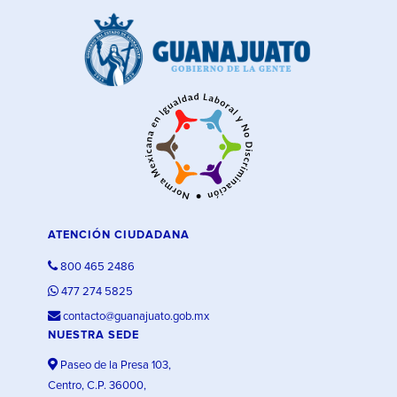
ATENCIÓN CIUDADANA
800 465 2486
477 274 5825
contacto@guanajuato.gob.mx
NUESTRA SEDE
Paseo de la Presa 103,
Centro, C.P. 36000,