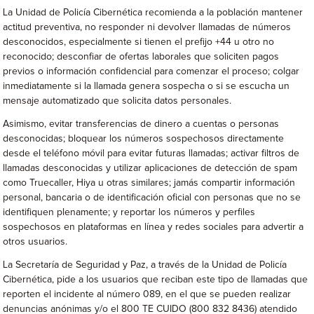
La Unidad de Policía Cibernética recomienda a la población mantener
actitud preventiva, no responder ni devolver llamadas de números
desconocidos, especialmente si tienen el prefijo +44 u otro no
reconocido; desconfiar de ofertas laborales que soliciten pagos
previos o información confidencial para comenzar el proceso; colgar
inmediatamente si la llamada genera sospecha o si se escucha un
mensaje automatizado que solicita datos personales.
Asimismo, evitar transferencias de dinero a cuentas o personas
desconocidas; bloquear los números sospechosos directamente
desde el teléfono móvil para evitar futuras llamadas; activar filtros de
llamadas desconocidas y utilizar aplicaciones de detección de spam
como Truecaller, Hiya u otras similares; jamás compartir información
personal, bancaria o de identificación oficial con personas que no se
identifiquen plenamente; y reportar los números y perfiles
sospechosos en plataformas en línea y redes sociales para advertir a
otros usuarios.
La Secretaría de Seguridad y Paz, a través de la Unidad de Policía
Cibernética, pide a los usuarios que reciban este tipo de llamadas que
reporten el incidente al número 089, en el que se pueden realizar
denuncias anónimas y/o el 800 TE CUIDO (800 832 8436) atendido