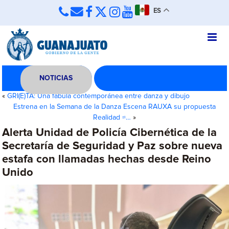
ES
NOTICIAS
«
GRI(E)TA: Una fábula contemporánea entre danza y dibujo
Estrena en la Semana de la Danza Escena RAUXA su propuesta
Realidad ≈…
»
Alerta Unidad de Policía Cibernética de la
Secretaría de Seguridad y Paz sobre nueva
estafa con llamadas hechas desde Reino
Unido