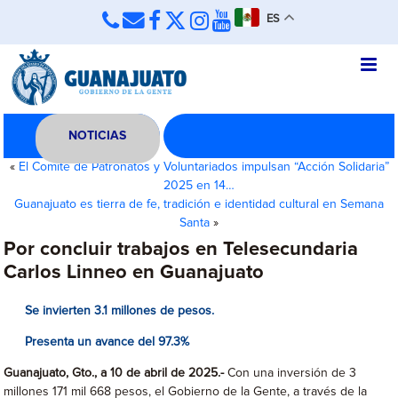
ES
NOTICIAS
«
El Comité de Patronatos y Voluntariados impulsan “Acción Solidaria”
2025 en 14…
Guanajuato es tierra de fe, tradición e identidad cultural en Semana
Santa
»
Por concluir trabajos en Telesecundaria
Carlos Linneo en Guanajuato
Se invierten 3.1 millones de pesos.
Presenta un avance del
97.3%
Guanajuato, Gto., a 10 de abril de 2025.-
Con una inversión de 3
millones 171 mil 668 pesos, el Gobierno de la Gente, a través de la