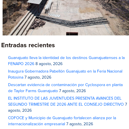
Entradas recientes
Guanajuato lleva la identidad de los destinos Guanajuatenses a la
FENAPO 2026
8 agosto, 2026
Inaugura Gobernadora Pabellón Guanajuato en la Feria Nacional
Potosina
7 agosto, 2026
Descartan evidencia de contaminación por Cyclospora en planta
de Taylor Farms Guanajuato
7 agosto, 2026
EL INSTITUTO DE LAS JUVENTUDES PRESENTA AVANCES DEL
SEGUNDO TRIMESTRE DE 2026 ANTE EL CONSEJO DIRECTIVO
7
agosto, 2026
COFOCE y Municipio de Guanajuato fortalecen alianza por la
internacionalización empresarial
7 agosto, 2026