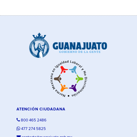
ATENCIÓN CIUDADANA
800 465 2486
477 274 5825