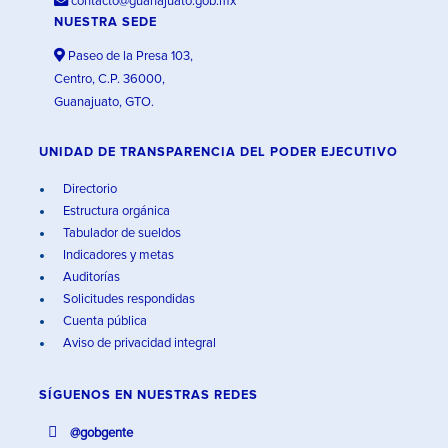
contacto@guanajuato.gob.mx
NUESTRA SEDE
Paseo de la Presa 103,
Centro, C.P. 36000,
Guanajuato, GTO.
UNIDAD DE TRANSPARENCIA DEL PODER EJECUTIVO
Directorio
Estructura orgánica
Tabulador de sueldos
Indicadores y metas
Auditorías
Solicitudes respondidas
Cuenta pública
Aviso de privacidad integral
SÍGUENOS EN
NUESTRAS REDES
@gobgente