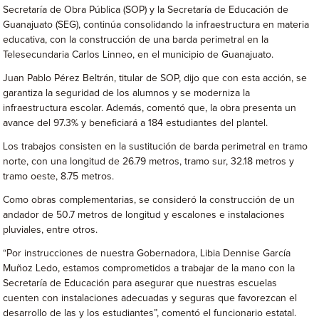
Secretaría de Obra Pública (SOP) y la Secretaría de Educación de
Guanajuato (SEG), continúa consolidando la infraestructura en materia
educativa, con la construcción de una barda perimetral en la
Telesecundaria Carlos Linneo, en el municipio de Guanajuato.
Juan Pablo Pérez Beltrán, titular de SOP, dijo que con esta acción, se
garantiza la seguridad de los alumnos y se moderniza la
infraestructura escolar. Además, comentó que, la obra presenta un
avance del 97.3% y beneficiará a 184 estudiantes del plantel.
Los trabajos consisten en la sustitución de barda perimetral en tramo
norte, con una longitud de 26.79 metros, tramo sur, 32.18 metros y
tramo oeste, 8.75 metros.
Como obras complementarias, se consideró la construcción de un
andador de 50.7 metros de longitud y escalones e instalaciones
pluviales, entre otros.
“Por instrucciones de nuestra Gobernadora, Libia Dennise García
Muñoz Ledo, estamos comprometidos a trabajar de la mano con la
Secretaría de Educación para asegurar que nuestras escuelas
cuenten con instalaciones adecuadas y seguras que favorezcan el
desarrollo de las y los estudiantes”, comentó el funcionario estatal.