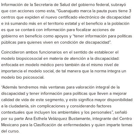
Información de la Secretaria de Salud del gobierno federal, subrayó
que con acciones como esta, “Guanajuato marca la pauta pues tiene 3
centros que expiden el nuevo certificado electrónico de discapacidad
e irá sumando más en el territorio estatal y el beneficio a la población
es que se contará con información para focalizar acciones de
gobierno en beneficio como apoyos y “tener información para políticas
públicas para quienes viven en condición de discapacidad”.
Coincidieron ambos funcionarios en el sentido de establecer el
modelo biopsicosocial en materia de atención a la discapacidad:
enfocada en modelo médico pero también da el mismo nivel de
importancia el modelo social, de tal manera que la norma integra un
modelo bio psicosocial.
“Además tendremos más ventanas para valoración integral de la
discapacidad y tener información para políticas que lleven a mejorar
calidad de vida de este segmento, y esto significa mayor disponibilidad
a la ciudadanía, sin complicaciones y considerando factores
contextuales que incluyen los ambientales y los personales”, señaló
por su parte Ana Esthela Velázquez Bustamante, integrante del Centro
Mexicano para la Clasificación de enfermedades y quien imparte temas
del curso.