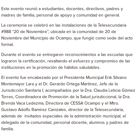
Este evento reunió a estudiantes, docentes, directivos, padres y
madres de familia, personal de apoyo y comunidad en general.
La ceremonia se celebró en las instalaciones de la Telesecundaria
#988 “20 de Noviembre”, ubicada en la comunidad de 20 de
Noviembre del Municipio de Ocampo, que fungió como sede del acto
formal.
Durante el evento se entregaron reconocimientos a las escuelas que
lograron la certificación, resaltando el esfuerzo y compromiso de las
instituciones en la promoción de hábitos saludables.
El evento fue encabezado por el Presidente Municipal Erik Silvano
Montemayor Lara y el Dr. Gerardo Ortega Martínez, Jefe de la
Jurisdicción Sanitaria I, acompañados por la Dra. Claudia Leticia Gómez
Torres, Coordinadora de Promoción de la Salud jurisdiccional, la Dra.
Brenda Vaca Ledezma, Directora de CESSA Ocampo y el Mtro.
Gustavo Adolfo Ramírez Canizales, director de la Telesecundaria,
además de invitados especiales de la administración municipal, el
delegado de la comunidad, personal docente, alumnos y padres de
familia.