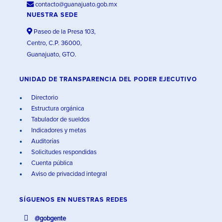
contacto@guanajuato.gob.mx
NUESTRA SEDE
Paseo de la Presa 103,
Centro, C.P. 36000,
Guanajuato, GTO.
UNIDAD DE TRANSPARENCIA DEL PODER EJECUTIVO
Directorio
Estructura orgánica
Tabulador de sueldos
Indicadores y metas
Auditorías
Solicitudes respondidas
Cuenta pública
Aviso de privacidad integral
SÍGUENOS EN
NUESTRAS REDES
@gobgente