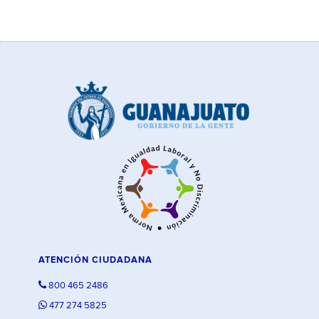
ATENCIÓN CIUDADANA
800 465 2486
477 274 5825