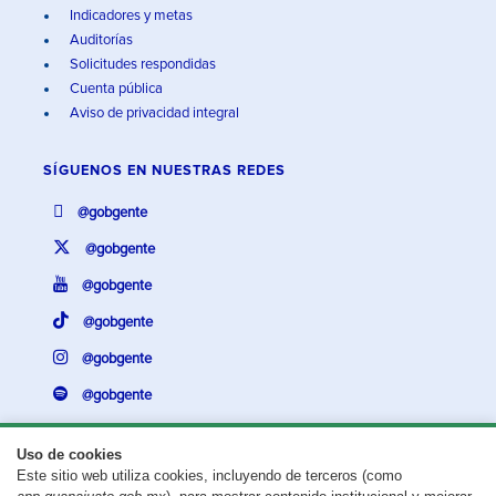
Indicadores y metas
Auditorías
Solicitudes respondidas
Cuenta pública
Aviso de privacidad integral
SÍGUENOS EN
NUESTRAS REDES
@gobgente
@gobgente
@gobgente
@gobgente
@gobgente
@gobgente
Uso de cookies
Este sitio web utiliza cookies, incluyendo de terceros (como
¿Existe algún problema con esta página?
Repórtalo aquí.