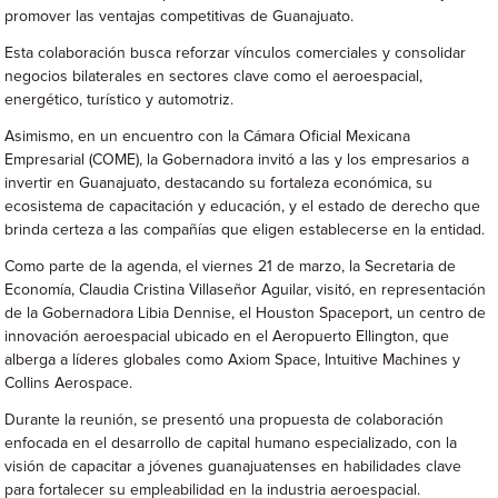
promover las ventajas competitivas de Guanajuato.
Esta colaboración busca reforzar vínculos comerciales y consolidar
negocios bilaterales en sectores clave como el aeroespacial,
energético, turístico y automotriz.
Asimismo, en un encuentro con la Cámara Oficial Mexicana
Empresarial (COME), la Gobernadora invitó a las y los empresarios a
invertir en Guanajuato, destacando su fortaleza económica, su
ecosistema de capacitación y educación, y el estado de derecho que
brinda certeza a las compañías que eligen establecerse en la entidad.
Como parte de la agenda, el viernes 21 de marzo, la Secretaria de
Economía, Claudia Cristina Villaseñor Aguilar, visitó, en representación
de la Gobernadora Libia Dennise, el Houston Spaceport, un centro de
innovación aeroespacial ubicado en el Aeropuerto Ellington, que
alberga a líderes globales como Axiom Space, Intuitive Machines y
Collins Aerospace.
Durante la reunión, se presentó una propuesta de colaboración
enfocada en el desarrollo de capital humano especializado, con la
visión de capacitar a jóvenes guanajuatenses en habilidades clave
para fortalecer su empleabilidad en la industria aeroespacial.