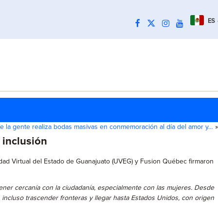
ES
e la gente realiza bodas masivas en conmemoración al día del amor y…
»
 inclusión
rsidad Virtual del Estado de Guanajuato (UVEG) y Fusion Québec firmaron
tener cercanía con la ciudadanía, especialmente con las mujeres. Desde
cluso trascender fronteras y llegar hasta Estados Unidos, con origen