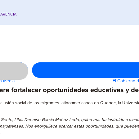
ARENCIA
ón Media…
El Gobierno d
ra fortalecer oportunidades educativas y de
 inclusión social de los migrantes latinoamericanos en Quebec, la Unive
la Gente, Libia Dennise García Muñoz Ledo, quien nos ha instruido a man
juatenses. Nos enorgullece acercar estas oportunidades, que pueden in
.