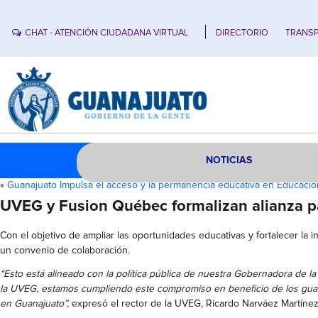
CHAT - ATENCIÓN CIUDADANA VIRTUAL
DIRECTORIO
TRANSP
NOTICIAS
«
Guanajuato Impulsa el acceso y la permanencia educativa en Educaci
UVEG y Fusion Québec formalizan alianza pa
Con el objetivo de ampliar las oportunidades educativas y fortalecer la
un convenio de colaboración.
“Esto está alineado con la política pública de nuestra Gobernadora de 
la UVEG, estamos cumpliendo este compromiso en beneficio de los guana
en Guanajuato”,
expresó el rector de la UVEG, Ricardo Narváez Martínez