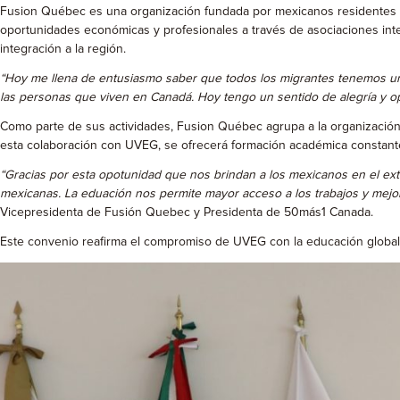
Fusion Québec es una organización fundada por mexicanos residentes en
oportunidades económicas y profesionales a través de asociaciones inter
integración a la región.
“Hoy me llena de entusiasmo saber que todos los migrantes tenemos u
las personas que viven en Canadá. Hoy tengo un sentido de alegría y 
Como parte de sus actividades, Fusion Québec agrupa a la organizació
esta colaboración con UVEG, se ofrecerá formación académica constante p
“Gracias por esta opotunidad que nos brindan a los mexicanos en el exter
mexicanas. La eduación nos permite mayor acceso a los trabajos y mejora
Vicepresidenta de Fusión Quebec y Presidenta de 50más1 Canada.
Este convenio reafirma el compromiso de UVEG con la educación global, l