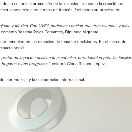
 su cultura, la promoción de la inclusión, así como la creación de
oamericanos mediante cursos de francés, facilitando su proceso de
najuato y México. Con UVEG podemos concluir nuestros estudios y más
, comentó Yesenia Rojas Cervantes, Diputada Migrante.
nto femenino en los espacios de toma de decisiones. En el marco de
mpacto social.
n profundo impacto social en lo académico, pero también para las familias
us hogares estos programas”
, celebró Gloria Rosado López,
el aprendizaje y la colaboración internacional.