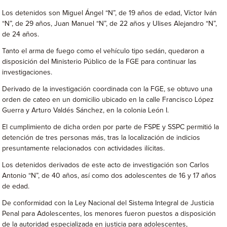
Los detenidos son Miguel Ángel “N”, de 19 años de edad, Víctor Iván
“N”, de 29 años, Juan Manuel “N”, de 22 años y Ulises Alejandro “N”,
de 24 años.
Tanto el arma de fuego como el vehículo tipo sedán, quedaron a
disposición del Ministerio Público de la FGE para continuar las
investigaciones.
Derivado de la investigación coordinada con la FGE, se obtuvo una
orden de cateo en un domicilio ubicado en la calle Francisco López
Guerra y Arturo Valdés Sánchez, en la colonia León I.
El cumplimiento de dicha orden por parte de FSPE y SSPC permitió la
detención de tres personas más, tras la localización de indicios
presuntamente relacionados con actividades ilícitas.
Los detenidos derivados de este acto de investigación son Carlos
Antonio “N”, de 40 años, así como dos adolescentes de 16 y 17 años
de edad.
De conformidad con la Ley Nacional del Sistema Integral de Justicia
Penal para Adolescentes, los menores fueron puestos a disposición
de la autoridad especializada en justicia para adolescentes,