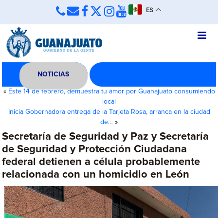
ES
NOTICIAS
«
Este 14 de febrero, demuestra tu amor por Guanajuato consumiendo
local
Inicia Gobernadora entrega de la Tarjeta Rosa, arranca en la ciudad
de…
»
Secretaría de Seguridad y Paz y Secretaría
de Seguridad y Protección Ciudadana
federal detienen a célula probablemente
relacionada con un homicidio en León