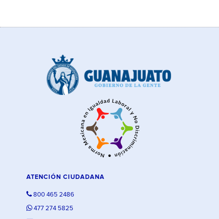
ATENCIÓN CIUDADANA
800 465 2486
477 274 5825