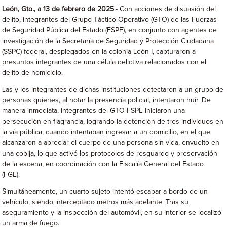
León, Gto., a 13 de febrero de 2025
.- Con acciones de disuasión del
delito, integrantes del Grupo Táctico Operativo (GTO) de las Fuerzas
de Seguridad Pública del Estado (FSPE), en conjunto con agentes de
investigación de la Secretaría de Seguridad y Protección Ciudadana
(SSPC) federal, desplegados en la colonia León I, capturaron a
presuntos integrantes de una célula delictiva relacionados con el
delito de homicidio.
Las y los integrantes de dichas instituciones detectaron a un grupo de
personas quienes, al notar la presencia policial, intentaron huir. De
manera inmediata, integrantes del GTO FSPE iniciaron una
persecución en flagrancia, logrando la detención de tres individuos en
la vía pública, cuando intentaban ingresar a un domicilio, en el que
alcanzaron a apreciar el cuerpo de una persona sin vida, envuelto en
una cobija, lo que activó los protocolos de resguardo y preservación
de la escena, en coordinación con la Fiscalía General del Estado
(FGE).
Simultáneamente, un cuarto sujeto intentó escapar a bordo de un
vehículo, siendo interceptado metros más adelante. Tras su
aseguramiento y la inspección del automóvil, en su interior se localizó
un arma de fuego.