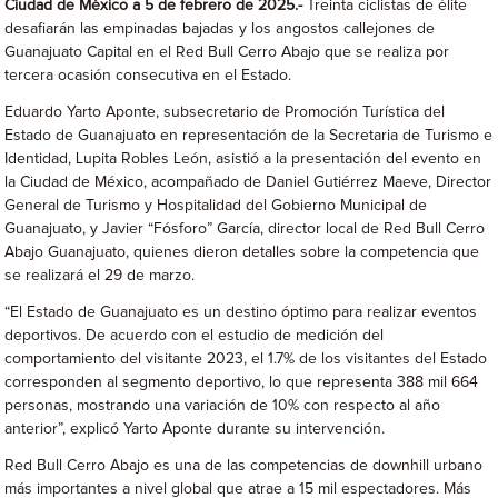
Ciudad de México a 5 de febrero de 2025.-
Treinta ciclistas de élite
desafiarán las empinadas bajadas y los angostos callejones de
Guanajuato Capital en el Red Bull Cerro Abajo que se realiza por
tercera ocasión consecutiva en el Estado.
Eduardo Yarto Aponte, subsecretario de Promoción Turística del
Estado de Guanajuato en representación de la Secretaria de Turismo e
Identidad, Lupita Robles León, asistió a la presentación del evento en
la Ciudad de México, acompañado de Daniel Gutiérrez Maeve, Director
General de Turismo y Hospitalidad del Gobierno Municipal de
Guanajuato, y Javier “Fósforo” García, director local de Red Bull Cerro
Abajo Guanajuato, quienes dieron detalles sobre la competencia que
se realizará el 29 de marzo.
“El Estado de Guanajuato es un destino óptimo para realizar eventos
deportivos. De acuerdo con el estudio de medición del
comportamiento del visitante 2023, el 1.7% de los visitantes del Estado
corresponden al segmento deportivo, lo que representa 388 mil 664
personas, mostrando una variación de 10% con respecto al año
anterior”, explicó Yarto Aponte durante su intervención.
Red Bull Cerro Abajo es una de las competencias de downhill urbano
más importantes a nivel global que atrae a 15 mil espectadores. Más