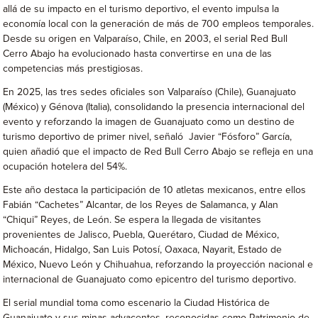
allá de su impacto en el turismo deportivo, el evento impulsa la
economía local con la generación de más de 700 empleos temporales.
Desde su origen en Valparaíso, Chile, en 2003, el serial Red Bull
Cerro Abajo ha evolucionado hasta convertirse en una de las
competencias más prestigiosas.
En 2025, las tres sedes oficiales son Valparaíso (Chile), Guanajuato
(México) y Génova (Italia), consolidando la presencia internacional del
evento y reforzando la imagen de Guanajuato como un destino de
turismo deportivo de primer nivel, señaló Javier “Fósforo” García,
quien añadió que el impacto de Red Bull Cerro Abajo se refleja en una
ocupación hotelera del 54%.
Este año destaca la participación de 10 atletas mexicanos, entre ellos
Fabián “Cachetes” Alcantar, de los Reyes de Salamanca, y Alan
“Chiqui” Reyes, de León. Se espera la llegada de visitantes
provenientes de Jalisco, Puebla, Querétaro, Ciudad de México,
Michoacán, Hidalgo, San Luis Potosí, Oaxaca, Nayarit, Estado de
México, Nuevo León y Chihuahua, reforzando la proyección nacional e
internacional de Guanajuato como epicentro del turismo deportivo.
El serial mundial toma como escenario la Ciudad Histórica de