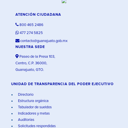
ATENCIÓN CIUDADANA
800 465 2486
477 274 5825
contacto@guanajuato.gob.mx
NUESTRA SEDE
Paseo de la Presa 103,
Centro, C.P. 36000,
Guanajuato, GTO.
UNIDAD DE TRANSPARENCIA DEL PODER EJECUTIVO
Directorio
Estructura orgánica
Tabulador de sueldos
Indicadores y metas
Auditorías
Solicitudes respondidas