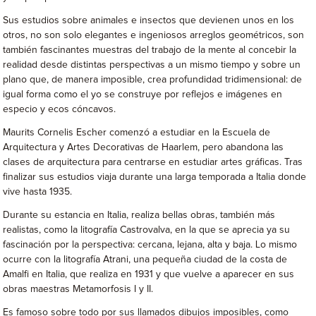
Sus estudios sobre animales e insectos que devienen unos en los
otros, no son solo elegantes e ingeniosos arreglos geométricos, son
también fascinantes muestras del trabajo de la mente al concebir la
realidad desde distintas perspectivas a un mismo tiempo y sobre un
plano que, de manera imposible, crea profundidad tridimensional: de
igual forma como el yo se construye por reflejos e imágenes en
especio y ecos cóncavos.
Maurits Cornelis Escher comenzó a estudiar en la Escuela de
Arquitectura y Artes Decorativas de Haarlem, pero abandona las
clases de arquitectura para centrarse en estudiar artes gráficas. Tras
finalizar sus estudios viaja durante una larga temporada a Italia donde
vive hasta 1935.
Durante su estancia en Italia, realiza bellas obras, también más
realistas, como la litografía Castrovalva, en la que se aprecia ya su
fascinación por la perspectiva: cercana, lejana, alta y baja. Lo mismo
ocurre con la litografía Atrani, una pequeña ciudad de la costa de
Amalfi en Italia, que realiza en 1931 y que vuelve a aparecer en sus
obras maestras Metamorfosis I y II.
Es famoso sobre todo por sus llamados dibujos imposibles, como