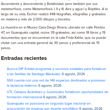
Ascendente y descendente y Relatividad, pero también por sus
metamorfosis, como Metamorfosis I, II y III, Aire y agua I y Reptiles. A lo
largo de su vida, Escher realizó 448 litografías, xilografías y grabados
en madera y más de 2.000 dibujos y bocetos.
La muestra en el Museo Casa Diego Rivera, ubicado en calle Pósitos
47, en Guanajuato capital, reúne 39 grabados, así como 18 libros y 19
documentos que se encuentran en la sala Frida Kahlo, que se puede
visitar con una entrada general de 30 pesos y preferencial de 15
pesos.
Entradas recientes
Acerca DIF Estatal programas y servicios estatales para fortalecer
a las familias de Santiago Maravatío.
6 agosto, 2026
SSG cuenta con una red de 146 espacios destinados a promover
la lactancia materna.
6 agosto, 2026
UTL Campus Acámbaro y Juventudes fortalecen oportunidades de
formación internacional
6 agosto, 2026
Guanajuato se posiciona en segundo lugar nacional en
procuración de órganos por muerte encefálica.
6 agosto, 2026