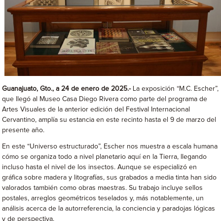
Guanajuato, Gto., a 24 de enero de 2025.-
La exposición “M.C. Escher”,
que llegó al Museo Casa Diego Rivera como parte del programa de
Artes Visuales de la anterior edición del Festival Internacional
Cervantino, amplía su estancia en este recinto hasta el 9 de marzo del
presente año.
En este “Universo estructurado”, Escher nos muestra a escala humana
cómo se organiza todo a nivel planetario aquí en la Tierra, llegando
incluso hasta el nivel de los insectos. Aunque se especializó en
gráfica sobre madera y litografías, sus grabados a media tinta han sido
valorados también como obras maestras. Su trabajo incluye sellos
postales, arreglos geométricos teselados y, más notablemente, un
análisis acerca de la autorreferencia, la conciencia y paradojas lógicas
y de perspectiva.