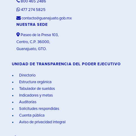
800 465 2486
477 274 5825
contacto@guanajuato.gob.mx
NUESTRA SEDE
Paseo de la Presa 103,
Centro, C.P. 36000,
Guanajuato, GTO.
UNIDAD DE TRANSPARENCIA DEL PODER EJECUTIVO
Directorio
Estructura orgánica
Tabulador de sueldos
Indicadores y metas
Auditorías
Solicitudes respondidas
Cuenta pública
Aviso de privacidad integral