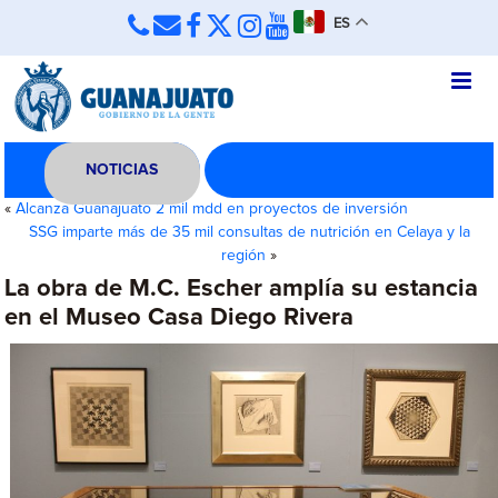
ES
NOTICIAS
«
Alcanza Guanajuato 2 mil mdd en proyectos de inversión
SSG imparte más de 35 mil consultas de nutrición en Celaya y la
región
»
La obra de M.C. Escher amplía su estancia
en el Museo Casa Diego Rivera