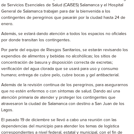
de Servicios Esenciales de Salud (CAISES) Salamanca y el Hospital
General de Salamanca trabajan para dar la bienvenida a los
contingentes de peregrinos que pasarán por la ciudad hasta 24 de
enero.
Además, se estará dando atención a todos los espacios no oficiales
por donde transitan los contingentes.
Por parte del equipo de Riesgos Sanitarios, se estarán revisando los
expendios de alimentos y bebidas no alcohólicas; los sitios de
concentración de basura y disposición correcta de excretas;
verificación del agua clorada que se usará para uso y consumo
humano; entrega de cubre pelo, cubre bocas y gel antibacterial.
Además de la revisión continua de los peregrinos, para asegurarnos
que no estén enfermos o con síntomas de salud. Dando así una
atención primaria de atender y proteger los contingentes que
atravesaron la ciudad de Salamanca con destino a San Juan de los
Lagos.
El pasado 19 de diciembre se llevó a cabo una reunión con las
dependencias del municipio para atender los temas de logística
correspondientes a nivel federal, estatal y municipal, con el fin de