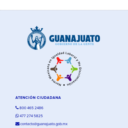
ATENCIÓN CIUDADANA
800 465 2486
477 274 5825
contacto@guanajuato.gob.mx