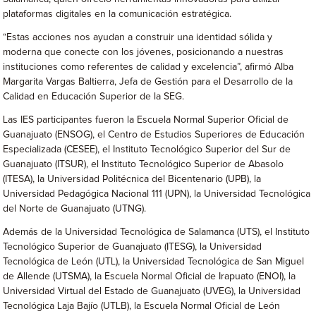
plataformas digitales en la comunicación estratégica.
“Estas acciones nos ayudan a construir una identidad sólida y
moderna que conecte con los jóvenes, posicionando a nuestras
instituciones como referentes de calidad y excelencia”, afirmó Alba
Margarita Vargas Baltierra, Jefa de Gestión para el Desarrollo de la
Calidad en Educación Superior de la SEG.
Las IES participantes fueron la Escuela Normal Superior Oficial de
Guanajuato (ENSOG), el Centro de Estudios Superiores de Educación
Especializada (CESEE), el Instituto Tecnológico Superior del Sur de
Guanajuato (ITSUR), el Instituto Tecnológico Superior de Abasolo
(ITESA), la Universidad Politécnica del Bicentenario (UPB), la
Universidad Pedagógica Nacional 111 (UPN), la Universidad Tecnológica
del Norte de Guanajuato (UTNG).
Además de la Universidad Tecnológica de Salamanca (UTS), el Instituto
Tecnológico Superior de Guanajuato (ITESG), la Universidad
Tecnológica de León (UTL), la Universidad Tecnológica de San Miguel
de Allende (UTSMA), la Escuela Normal Oficial de Irapuato (ENOI), la
Universidad Virtual del Estado de Guanajuato (UVEG), la Universidad
Tecnológica Laja Bajío (UTLB), la Escuela Normal Oficial de León