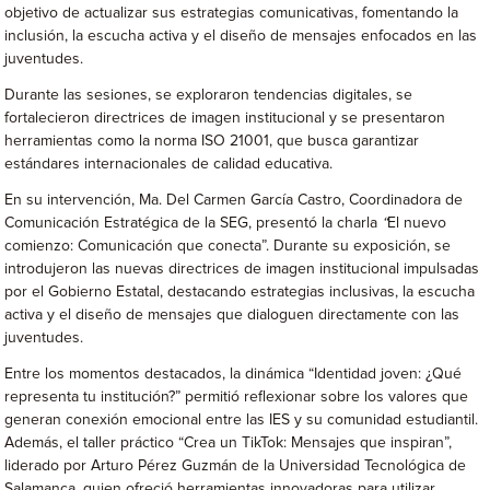
objetivo de actualizar sus estrategias comunicativas, fomentando la
inclusión, la escucha activa y el diseño de mensajes enfocados en las
juventudes.
Durante las sesiones, se exploraron tendencias digitales, se
fortalecieron directrices de imagen institucional y se presentaron
herramientas como la norma ISO 21001, que busca garantizar
estándares internacionales de calidad educativa.
En su intervención, Ma. Del Carmen García Castro, Coordinadora de
Comunicación Estratégica de la SEG, presentó la charla
“
El nuevo
comienzo: Comunicación que conecta”. Durante su exposición, se
introdujeron las nuevas directrices de imagen institucional impulsadas
por el Gobierno Estatal, destacando estrategias inclusivas, la escucha
activa y el diseño de mensajes que dialoguen directamente con las
juventudes.
Entre los momentos destacados, la dinámica “Identidad joven: ¿Qué
representa tu institución?” permitió reflexionar sobre los valores que
generan conexión emocional entre las IES y su comunidad estudiantil.
Además, el taller práctico “Crea un TikTok: Mensajes que inspiran”,
liderado por Arturo Pérez Guzmán de la Universidad Tecnológica de
Salamanca, quien ofreció herramientas innovadoras para utilizar