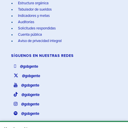
Estructura orgánica
Tabulador de sueldos
Indicadores y metas
Auditorías
Solicitudes respondidas
Cuenta pública
Aviso de privacidad integral
SÍGUENOS EN
NUESTRAS REDES
@gobgente
@gobgente
@gobgente
@gobgente
@gobgente
@gobgente