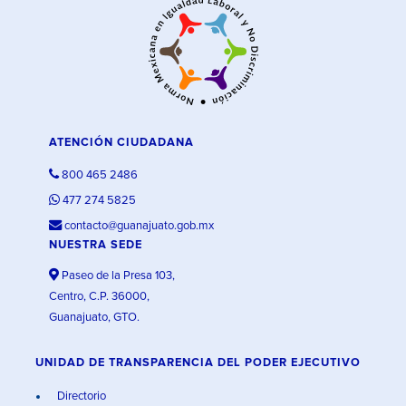
ATENCIÓN CIUDADANA
800 465 2486
477 274 5825
contacto@guanajuato.gob.mx
NUESTRA SEDE
Paseo de la Presa 103,
Centro, C.P. 36000,
Guanajuato, GTO.
UNIDAD DE TRANSPARENCIA DEL PODER EJECUTIVO
Directorio