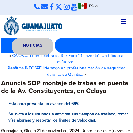
ES
NOTICIAS
«
CANACO León celebra su 3er Foro “Reinventa”: Un tributo al
esfuerzo…
Reafirma INFOSPE liderazgo en profesionalización de seguridad
durante su Quinta…
»
Anuncia SOP montaje de trabes en puente
de la Av. Constituyentes, en Celaya
Esta obra presenta un avance del 69%
Se invita a los usuarios a anticipar sus tiempos de traslado, tomar
vías alternas y respetar los límites de velocidad.
Guanajuato, Gto., a 21 de noviembre, 2024.-
A partir de este jueves se