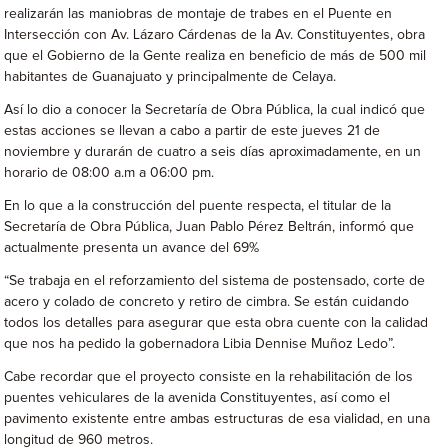
realizarán las maniobras de montaje de trabes en el Puente en
Intersección con Av. Lázaro Cárdenas de la Av. Constituyentes, obra
que el Gobierno de la Gente realiza en beneficio de más de 500 mil
habitantes de Guanajuato y principalmente de Celaya.
Así lo dio a conocer la Secretaría de Obra Pública, la cual indicó que
estas acciones se llevan a cabo a partir de este jueves 21 de
noviembre y durarán de cuatro a seis días aproximadamente, en un
horario de 08:00 a.m a 06:00 pm.
En lo que a la construcción del puente respecta, el titular de la
Secretaría de Obra Pública, Juan Pablo Pérez Beltrán, informó que
actualmente presenta un avance del 69%
“Se trabaja en el reforzamiento del sistema de postensado, corte de
acero y colado de concreto y retiro de cimbra. Se están cuidando
todos los detalles para asegurar que esta obra cuente con la calidad
que nos ha pedido la gobernadora Libia Dennise Muñoz Ledo”.
Cabe recordar que el proyecto consiste en la rehabilitación de los
puentes vehiculares de la avenida Constituyentes, así como el
pavimento existente entre ambas estructuras de esa vialidad, en una
longitud de 960 metros.