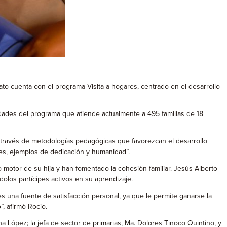
ato cuenta con el programa Visita a hogares, centrado en el desarrollo
vidades del programa que atiende actualmente a 495 familias de 18
 través de metodologías pedagógicas que favorezcan el desarrollo
nes, ejemplos de dedicación y humanidad”.
o motor de su hija y han fomentado la cohesión familiar. Jesús Alberto
dolos partícipes activos en su aprendizaje.
 una fuente de satisfacción personal, ya que le permite ganarse la
”, afirmó Rocío.
López; la jefa de sector de primarias, Ma. Dolores Tinoco Quintino, y