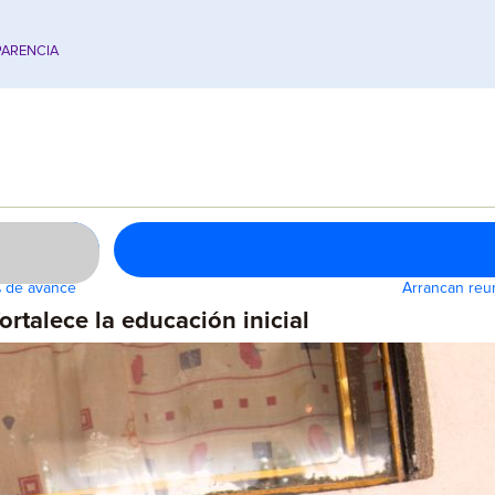
ARENCIA
% de avance
Arrancan reun
ortalece la educación inicial