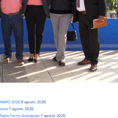
 FENAPO 2026
8 agosto, 2026
osina
7 agosto, 2026
 Taylor Farms Guanajuato
7 agosto, 2026