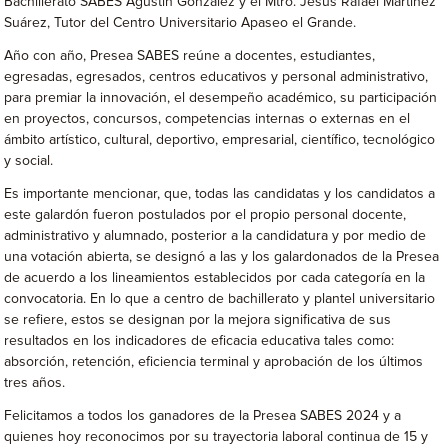
Bachillerato SABES Agustín González y el Mtro. Jesús Rafael Martínez
Suárez, Tutor del Centro Universitario Apaseo el Grande.
Año con año, Presea SABES reúne a docentes, estudiantes,
egresadas, egresados, centros educativos y personal administrativo,
para premiar la innovación, el desempeño académico, su participación
en proyectos, concursos, competencias internas o externas en el
ámbito artístico, cultural, deportivo, empresarial, científico, tecnológico
y social.
Es importante mencionar, que, todas las candidatas y los candidatos a
este galardón fueron postulados por el propio personal docente,
administrativo y alumnado, posterior a la candidatura y por medio de
una votación abierta, se designó a las y los galardonados de la Presea
de acuerdo a los lineamientos establecidos por cada categoría en la
convocatoria. En lo que a centro de bachillerato y plantel universitario
se refiere, estos se designan por la mejora significativa de sus
resultados en los indicadores de eficacia educativa tales como:
absorción, retención, eficiencia terminal y aprobación de los últimos
tres años.
Felicitamos a todos los ganadores de la Presea SABES 2024 y a
quienes hoy reconocimos por su trayectoria laboral continua de 15 y