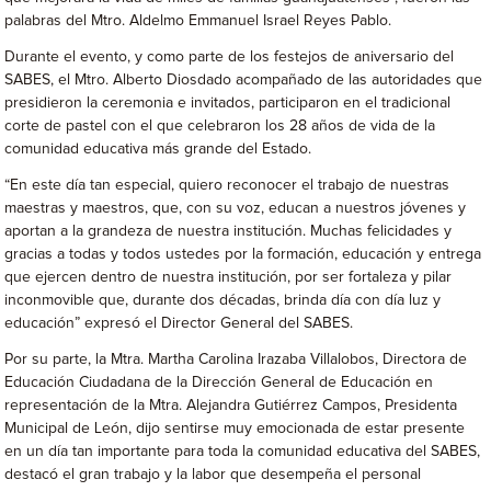
palabras del Mtro. Aldelmo Emmanuel Israel Reyes Pablo.
Durante el evento, y como parte de los festejos de aniversario del
SABES, el Mtro. Alberto Diosdado acompañado de las autoridades que
presidieron la ceremonia e invitados, participaron en el tradicional
corte de pastel con el que celebraron los 28 años de vida de la
comunidad educativa más grande del Estado.
“En este día tan especial, quiero reconocer el trabajo de nuestras
maestras y maestros, que, con su voz, educan a nuestros jóvenes y
aportan a la grandeza de nuestra institución. Muchas felicidades y
gracias a todas y todos ustedes por la formación, educación y entrega
que ejercen dentro de nuestra institución, por ser fortaleza y pilar
inconmovible que, durante dos décadas, brinda día con día luz y
educación” expresó el Director General del SABES.
Por su parte, la Mtra. Martha Carolina Irazaba Villalobos, Directora de
Educación Ciudadana de la Dirección General de Educación en
representación de la Mtra. Alejandra Gutiérrez Campos, Presidenta
Municipal de León, dijo sentirse muy emocionada de estar presente
en un día tan importante para toda la comunidad educativa del SABES,
destacó el gran trabajo y la labor que desempeña el personal