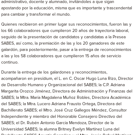
administrativo, docente y alumnado, invitándoles a que sigan
apostando por la educación, misma que es importante y trascendental
para cambiar y transformar el mundo.
Quienes recibieron en primer lugar sus reconocimientos, fueron las y
los 66 colaboradores que cumplieron 20 años de trayectoria laboral,
seguido de la presentación de candidatos y candidatas a la Presea
SABES, así como, la premiación de las y los 20 ganadores de este
galardón, para posteriormente, pasar a la entrega de reconocimientos
a las y los 58 colaboradores que cumplieron 15 años de servicio
continuo.
Durante la entrega de los galardones y reconocimientos,
acompañaron en presídium, el L. en C. Oscar Hugo Luna Rizo, Director
de Desarrollo Humano y Organizacional del SABES; la C.P. Adriana
Margarita Orozco Jiménez, Directora de Administración y Finanzas del
SABES; la Mtra. María Magdalena Muñoz Robles, Directora Académica
del SABES; la Mtra. Lucero Adriana Frausto Ortega, Directora del
Bachillerato SABES; el Mtro. José Cruz Gallegos Méndez, Consultor
Independiente y miembro del Honorable Consejero Directivo del
SABES; el Dr. Rubén Antonio García Mendoza, Director de la
Universidad SABES; la alumna Britney Evelyn Martínez Luna del