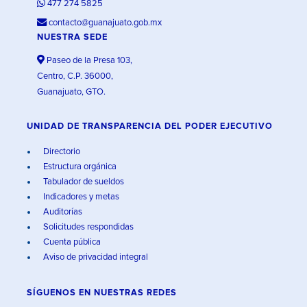
477 274 5825
contacto@guanajuato.gob.mx
NUESTRA SEDE
Paseo de la Presa 103,
Centro, C.P. 36000,
Guanajuato, GTO.
UNIDAD DE TRANSPARENCIA DEL PODER EJECUTIVO
Directorio
Estructura orgánica
Tabulador de sueldos
Indicadores y metas
Auditorías
Solicitudes respondidas
Cuenta pública
Aviso de privacidad integral
SÍGUENOS EN
NUESTRAS REDES